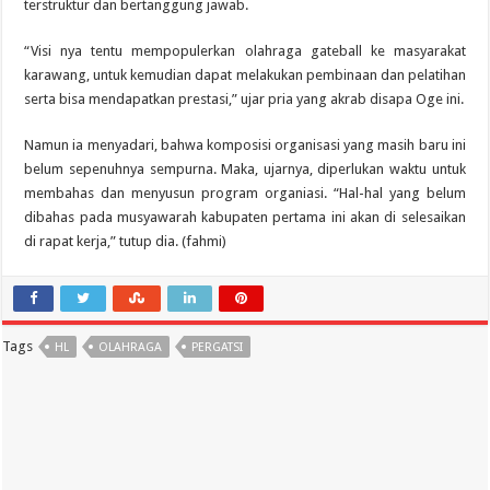
terstruktur dan bertanggung jawab.
“Visi nya tentu mempopulerkan olahraga gateball ke masyarakat
karawang, untuk kemudian dapat melakukan pembinaan dan pelatihan
serta bisa mendapatkan prestasi,” ujar pria yang akrab disapa Oge ini.
Namun ia menyadari, bahwa komposisi organisasi yang masih baru ini
belum sepenuhnya sempurna. Maka, ujarnya, diperlukan waktu untuk
membahas dan menyusun program organiasi. “Hal-hal yang belum
dibahas pada musyawarah kabupaten pertama ini akan di selesaikan
di rapat kerja,” tutup dia. (fahmi)
Tags
HL
OLAHRAGA
PERGATSI