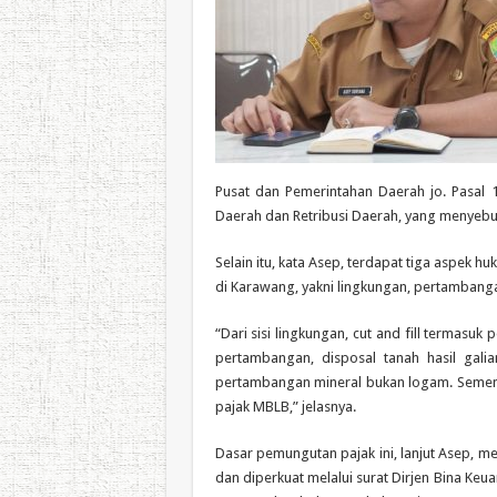
Pusat dan Pemerintahan Daerah jo. Pasal
Daerah dan Retribusi Daerah, yang menyebu
Selain itu, kata Asep, terdapat tiga aspek hu
di Karawang, yakni lingkungan, pertambang
“Dari sisi lingkungan, cut and fill termasuk
pertambangan, disposal tanah hasil galia
pertambangan mineral bukan logam. Sementara
pajak MBLB,” jelasnya.
Dasar pemungutan pajak ini, lanjut Asep, 
dan diperkuat melalui surat Dirjen Bina Keu