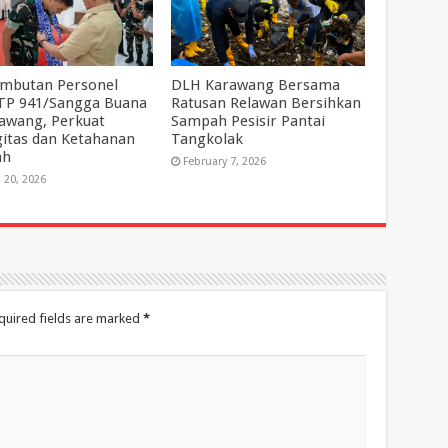
mbutan Personel
DLH Karawang Bersama
 TP 941/Sangga Buana
Ratusan Relawan Bersihkan
rawang, Perkuat
Sampah Pesisir Pantai
gitas dan Ketahanan
Tangkolak
ah
February 7, 2026
 20, 2026
quired fields are marked
*