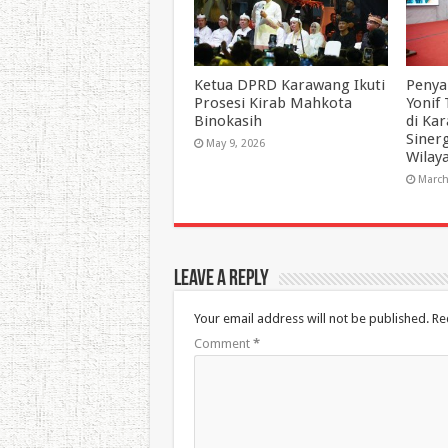
Ketua DPRD Karawang Ikuti
Penya
Prosesi Kirab Mahkota
Yonif
Binokasih
di Ka
Siner
May 9, 2026
Wilay
March
Leave a Reply
Your email address will not be published.
Re
Comment
*