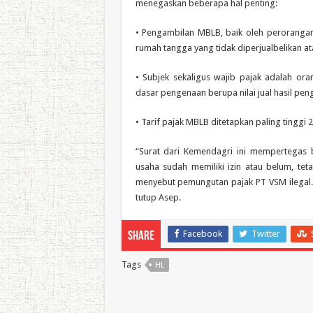
menegaskan beberapa hal penting:
• Pengambilan MBLB, baik oleh perorangan
rumah tangga yang tidak diperjualbelikan a
• Subjek sekaligus wajib pajak adalah o
dasar pengenaan berupa nilai jual hasil pe
• Tarif pajak MBLB ditetapkan paling tinggi 
“Surat dari Kemendagri ini mempertegas 
usaha sudah memiliki izin atau belum, tet
menyebut pemungutan pajak PT VSM ilegal. 
tutup Asep.
Facebook
Twitter
Share
Tags
HL