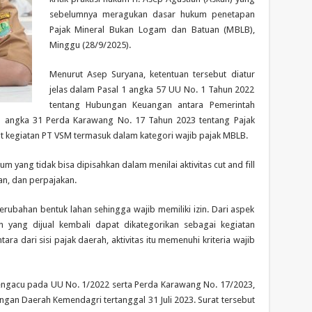
sebelumnya meragukan dasar hukum penetapan
Pajak Mineral Bukan Logam dan Batuan (MBLB),
Minggu (28/9/2025).
Menurut Asep Suryana, ketentuan tersebut diatur
jelas dalam Pasal 1 angka 57 UU No. 1 Tahun 2022
tentang Hubungan Keuangan antara Pemerintah
 1 angka 31 Perda Karawang No. 17 Tahun 2023 tentang Pajak
t kegiatan PT VSM termasuk dalam kategori wajib pajak MBLB.
kum yang tidak bisa dipisahkan dalam menilai aktivitas cut and fill
an, dan perpajakan.
 perubahan bentuk lahan sehingga wajib memiliki izin. Dari aspek
n yang dijual kembali dapat dikategorikan sebagai kegiatan
 dari sisi pajak daerah, aktivitas itu memenuhi kriteria wajib
mengacu pada UU No. 1/2022 serta Perda Karawang No. 17/2023,
angan Daerah Kemendagri tertanggal 31 Juli 2023. Surat tersebut