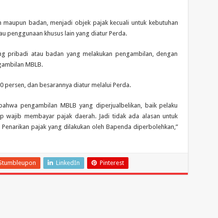
 maupun badan, menjadi objek pajak kecuali untuk kebutuhan
tau penggunaan khusus lain yang diatur Perda.
rang pribadi atau badan yang melakukan pengambilan, dengan
ngambilan MBLB.
20 persen, dan besarannya diatur melalui Perda.
bahwa pengambilan MBLB yang diperjualbelikan, baik pelaku
ap wajib membayar pajak daerah. Jadi tidak ada alasan untuk
Penarikan pajak yang dilakukan oleh Bapenda diperbolehkan,”
Stumbleupon
LinkedIn
Pinterest