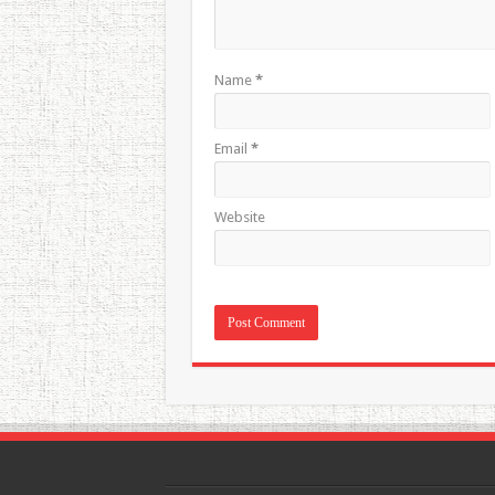
Name
*
Email
*
Website