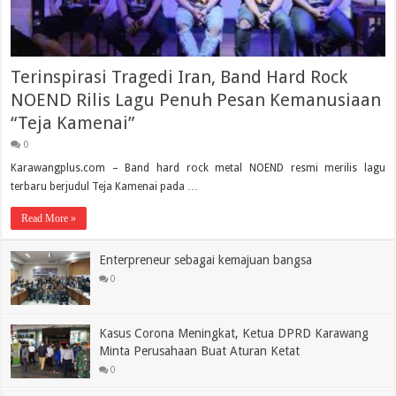
Terinspirasi Tragedi Iran, Band Hard Rock
NOEND Rilis Lagu Penuh Pesan Kemanusiaan
“Teja Kamenai”
0
Karawangplus.com – Band hard rock metal NOEND resmi merilis lagu
terbaru berjudul Teja Kamenai pada …
Read More »
Enterpreneur sebagai kemajuan bangsa
0
Kasus Corona Meningkat, Ketua DPRD Karawang
Minta Perusahaan Buat Aturan Ketat
0