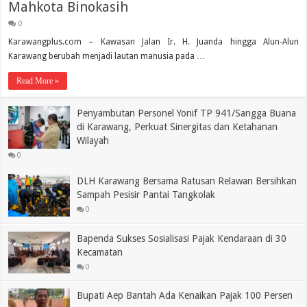
Mahkota Binokasih
0
Karawangplus.com – Kawasan Jalan Ir. H. Juanda hingga Alun-Alun
Karawang berubah menjadi lautan manusia pada …
Read More »
Penyambutan Personel Yonif TP 941/Sangga Buana
di Karawang, Perkuat Sinergitas dan Ketahanan
Wilayah
0
DLH Karawang Bersama Ratusan Relawan Bersihkan
Sampah Pesisir Pantai Tangkolak
0
Bapenda Sukses Sosialisasi Pajak Kendaraan di 30
Kecamatan
0
Bupati Aep Bantah Ada Kenaikan Pajak 100 Persen