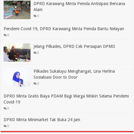
DPRD Karawang Minta Pemda Antisipasi Bencana
Alam
0
Pendemi Covid-19, DPRD Karawang Minta Pemda Bantu Nelayan
0
Jelang Pilkades, DPRD Cek Persiapan DPMD
0
Pilkades Sukaluyu Menghangat, Lina Herlina
Sosialisasi Door to Door
0
DPRD Minta Gratis Biaya PDAM Bagi Warga Miskin Selama Pendemi
Covid-19
0
DPRD Minta Minimarket Tak Buka 24 Jam
0