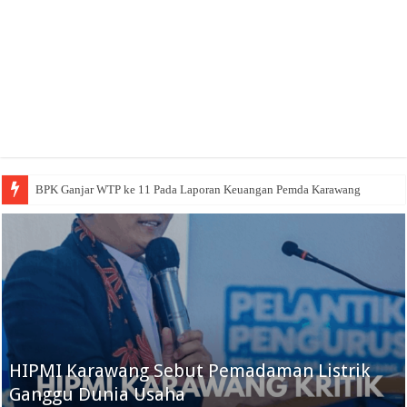
BPK Ganjar WTP ke 11 Pada Laporan Keuangan Pemda Karawang
HIPMI Karawang Sebut Pemadaman Listrik
Ganggu Dunia Usaha