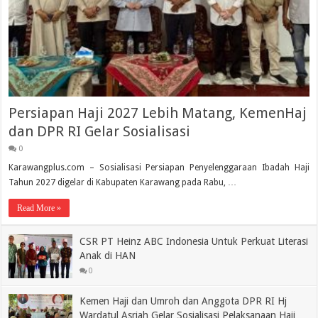
Persiapan Haji 2027 Lebih Matang, KemenHaj
dan DPR RI Gelar Sosialisasi
0
Karawangplus.com – Sosialisasi Persiapan Penyelenggaraan Ibadah Haji
Tahun 2027 digelar di Kabupaten Karawang pada Rabu, …
Read More »
CSR PT Heinz ABC Indonesia Untuk Perkuat Literasi
Anak di HAN
0
Kemen Haji dan Umroh dan Anggota DPR RI Hj
Wardatul Asriah Gelar Sosialisasi Pelaksanaan Haji