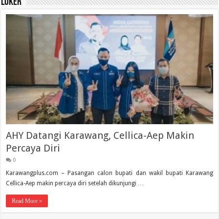
Loker
AHY Datangi Karawang, Cellica-Aep Makin
Percaya Diri
0
Karawangplus.com – Pasangan calon bupati dan wakil bupati Karawang
Cellica-Aep makin percaya diri setelah dikunjungi …
Read More »