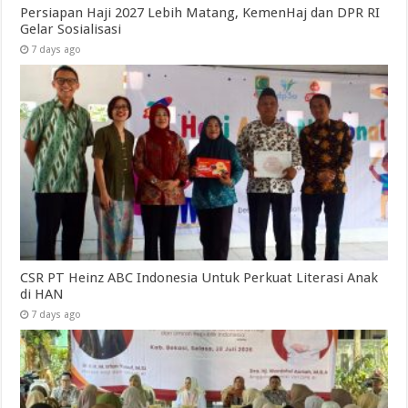
Persiapan Haji 2027 Lebih Matang, KemenHaj dan DPR RI
Gelar Sosialisasi
7 days ago
CSR PT Heinz ABC Indonesia Untuk Perkuat Literasi Anak
di HAN
7 days ago