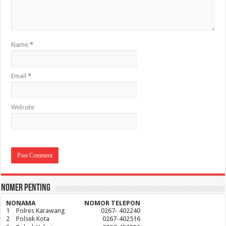
Name
*
Email
*
Website
Nomer Penting
NO
NAMA
NOMOR TELEPON
1
Polres Karawang
0267- 402240
2
Polsek Kota
0267-402516