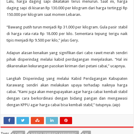
Lalu, harga daging sapi dikatakan terus menurun. Saat ini, harga
daging sapi di kisaran Rp 130.000 per kilogram dari harga tertinggi Rp
150.000 per kilogram saat momen Lebaran.
“Bawang putih turun menjadi Rp 31.000 per kilogram. Gula pasir stabil
di harga rata-rata Rp 18.000 per kilo. Sementara tepung terigu naik
tipis menjadi Rp 9.500 per kilo,” jelas Gery.
Adapun alasan kenaikan yang signifikan dari cabe rawit merah sendiri
pihak disperindag melalui kabid perdagangan menjelaskan. “Hal ini
dikarenakan kekurangan pasokan kiriman dari petani cabai,” ucapnya.
Langkah Disperindag yang melalui Kabid Perdagangan Kabupaten
Karawang sendiri akan melakukan upaya terhadap naiknya harga
cabai. “Kami juga akan mengupayakan agar harga cabai kembali stabil
dengan cara berkordinasi dengan bidang pangan dan mengawasi
dengan KPPU agar harga cabai bisa kembali stabil,” tutupnya. (aip)
Tags
CABE
HARGA SEMBAKO KARAWANG
HL