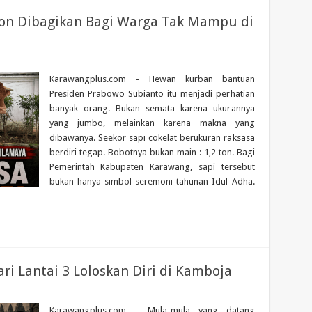
 Ton Dibagikan Bagi Warga Tak Mampu di
Karawangplus.com – Hewan kurban bantuan
Presiden Prabowo Subianto itu menjadi perhatian
banyak orang. Bukan semata karena ukurannya
yang jumbo, melainkan karena makna yang
dibawanya. Seekor sapi cokelat berukuran raksasa
berdiri tegap. Bobotnya bukan main : 1,2 ton. Bagi
Pemerintah Kabupaten Karawang, sapi tersebut
bukan hanya simbol seremoni tahunan Idul Adha.
ri Lantai 3 Loloskan Diri di Kamboja
Karawangplus.com – Mula-mula yang datang