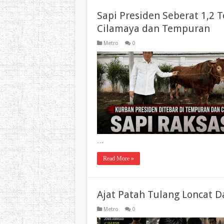
Sapi Presiden Seberat 1,2
Cilamaya dan Tempuran
Metro
0
…
Read More »
Ajat Patah Tulang Loncat Da
Metro
0