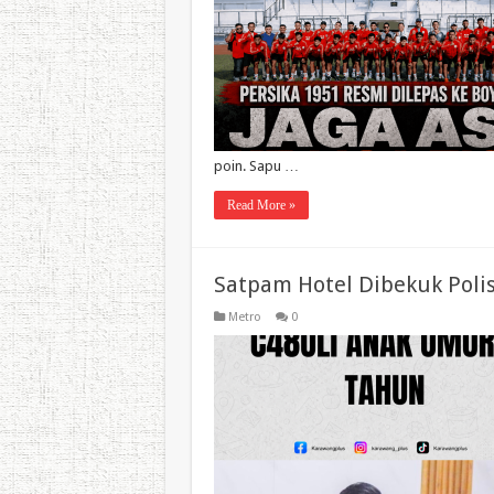
poin. Sapu …
Read More »
Satpam Hotel Dibekuk Polis
Metro
0