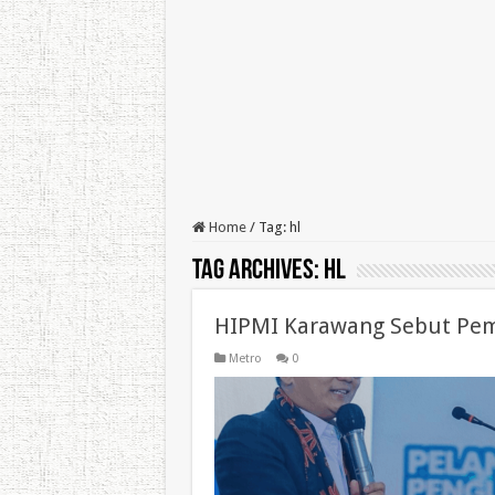
Home
/
Tag:
hl
Tag Archives:
hl
HIPMI Karawang Sebut Pem
Metro
0