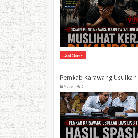
Read More »
Pemkab Karawang Usulkan L
Metro
0