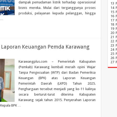
dampak pemadaman listrik terhadap operasional
13
bisnis mereka. Mulai dari terganggunya proses
14
15
produksi, pelayanan kepada pelanggan, hingga
16
s …
17
18
19
20
21
22
23
a Laporan Keuangan Pemda Karawang
24
25
26
Karawangplus.com – Pemerintah Kabupaten
27
(Pemkab) Karawang kembali meraih opini Wajar
Tanpa Pengecualian (WTP) dari Badan Pemeriksa
Keuangan (BPK) atas Laporan Keuangan
Pemerintah Daerah (LKPD) Tahun 2025.
Penghargaan tersebut menjadi yang ke-11 kalinya
secara berturut-turut diterima Kabupaten
Karawang sejak tahun 2015. Penyerahan Laporan
h Kepala BPK …