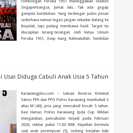
rombongan Persika 1951 meninggalkan Stadion
Singaperbangsa, Jumat lalu. Tak ada gegap
gempita berlebihan. Yang terdengar justru pesan
sederhana namun tegas: jangan sekadar datang ke
Boyolali, tapi pulang membawa hasil. Target itu
diucapkan terang-terangan oleh Ketua Umum
Persika 1951, Asep Aang Rahmatullah. Sembilan
i Usai Diduga Cabuli Anak Usia 5 Tahun
Karawangplus.com – Satuan Reserse Kriminal
Satres PPA dan PPO Polres Karawang membekuk S
alias M (40), pria yang mencabuli bocah 5 tahun.
Kasi Humas Polres Karawang Ipda Cep Wildan
mengatakan, pencabulan terjadi pada Februari
2026, sekitar pukul 11.00 WIB. Kejadian bermula
saat anak perempuan (5), sedang berjalan kaki