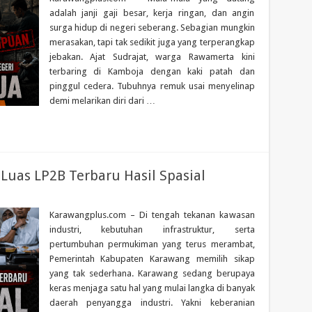
adalah janji gaji besar, kerja ringan, dan angin
surga hidup di negeri seberang. Sebagian mungkin
merasakan, tapi tak sedikit juga yang terperangkap
jebakan. Ajat Sudrajat, warga Rawamerta kini
terbaring di Kamboja dengan kaki patah dan
pinggul cedera. Tubuhnya remuk usai menyelinap
demi melarikan diri dari …
uas LP2B Terbaru Hasil Spasial
Karawangplus.com – Di tengah tekanan kawasan
industri, kebutuhan infrastruktur, serta
pertumbuhan permukiman yang terus merambat,
Pemerintah Kabupaten Karawang memilih sikap
yang tak sederhana. Karawang sedang berupaya
keras menjaga satu hal yang mulai langka di banyak
daerah penyangga industri. Yakni keberanian