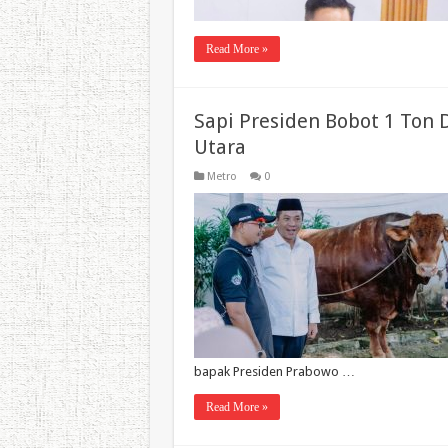
Read More »
Sapi Presiden Bobot 1 Ton 
Utara
Metro
0
bapak Presiden Prabowo …
Read More »