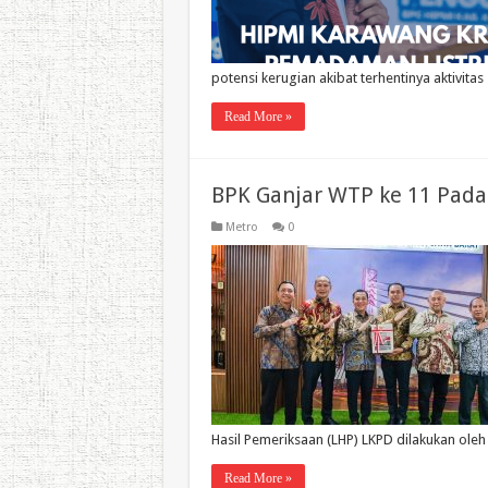
potensi kerugian akibat terhentinya aktivita
Read More »
BPK Ganjar WTP ke 11 Pad
Metro
0
Hasil Pemeriksaan (LHP) LKPD dilakukan ole
Read More »