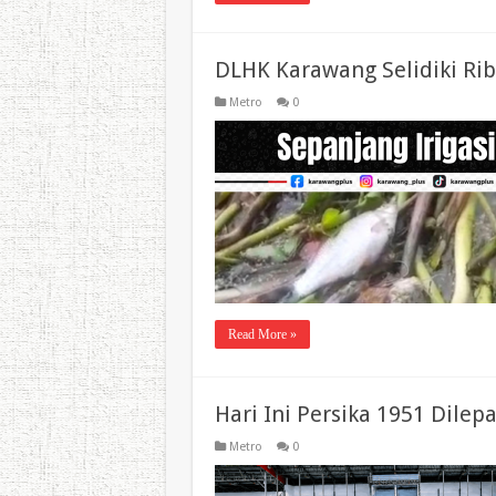
DLHK Karawang Selidiki Rib
Metro
0
Read More »
Hari Ini Persika 1951 Dilepa
Metro
0