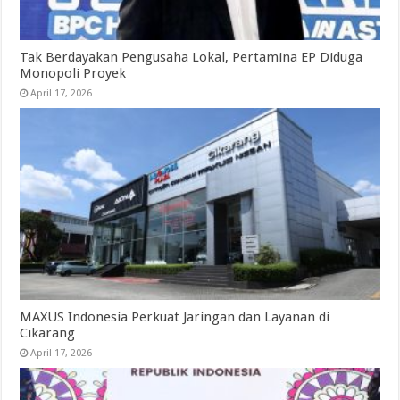
Tak Berdayakan Pengusaha Lokal, Pertamina EP Diduga
Monopoli Proyek
April 17, 2026
MAXUS Indonesia Perkuat Jaringan dan Layanan di
Cikarang
April 17, 2026