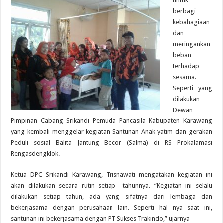
untuk
berbagi
kebahagiaan
dan
meringankan
beban
terhadap
sesama.
Seperti yang
dilakukan
Dewan
Pimpinan Cabang Srikandi Pemuda Pancasila Kabupaten Karawang
yang kembali menggelar kegiatan Santunan Anak yatim dan gerakan
Peduli sosial Balita Jantung Bocor (Salma) di RS Prokalamasi
Rengasdengklok.
Ketua DPC Srikandi Karawang, Trisnawati mengatakan kegiatan ini
akan dilakukan secara rutin setiap tahunnya. “Kegiatan ini selalu
dilakukan setiap tahun, ada yang sifatnya dari lembaga dan
bekerjasama dengan perusahaan lain. Seperti hal nya saat ini,
santunan ini bekerjasama dengan PT Sukses Trakindo,” ujarnya