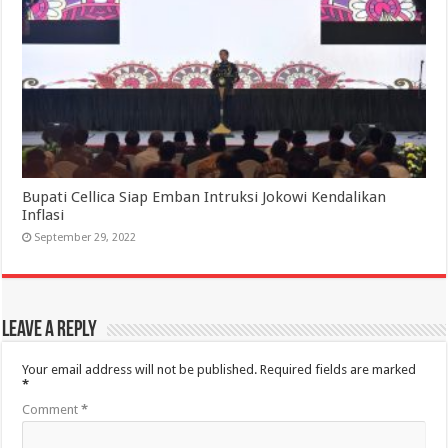
Bupati Cellica Siap Emban Intruksi Jokowi Kendalikan
Inflasi
September 29, 2022
Leave a Reply
Your email address will not be published.
Required fields are marked
*
Comment
*