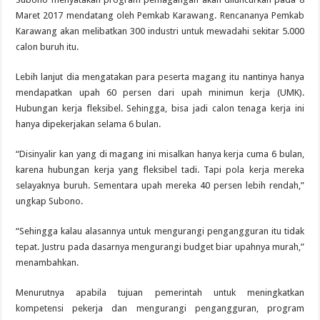
Maret 2017 mendatang oleh Pemkab Karawang. Rencananya Pemkab
Karawang akan melibatkan 300 industri untuk mewadahi sekitar 5.000
calon buruh itu.
Lebih lanjut dia mengatakan para peserta magang itu nantinya hanya
mendapatkan upah 60 persen dari upah minimun kerja (UMK).
Hubungan kerja fleksibel. Sehingga, bisa jadi calon tenaga kerja ini
hanya dipekerjakan selama 6 bulan.
“Disinyalir kan yang di magang ini misalkan hanya kerja cuma 6 bulan,
karena hubungan kerja yang fleksibel tadi. Tapi pola kerja mereka
selayaknya buruh. Sementara upah mereka 40 persen lebih rendah,”
ungkap Subono.
“Sehingga kalau alasannya untuk mengurangi pengangguran itu tidak
tepat. Justru pada dasarnya mengurangi budget biar upahnya murah,”
menambahkan.
Menurutnya apabila tujuan pemerintah untuk meningkatkan
kompetensi pekerja dan mengurangi pengangguran, program