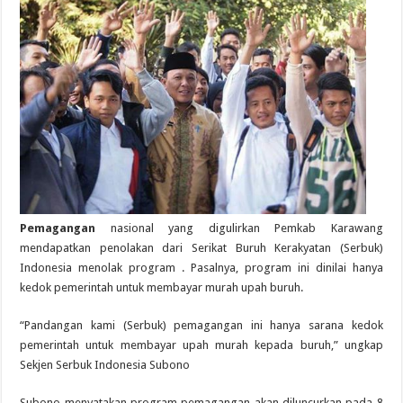
Pemagangan
nasional yang digulirkan Pemkab Karawang
mendapatkan penolakan dari Serikat Buruh Kerakyatan (Serbuk)
Indonesia menolak program . Pasalnya, program ini dinilai hanya
kedok pemerintah untuk membayar murah upah buruh.
“Pandangan kami (Serbuk) pemagangan ini hanya sarana kedok
pemerintah untuk membayar upah murah kepada buruh,” ungkap
Sekjen Serbuk Indonesia Subono
Subono menyatakan program pemagangan akan diluncurkan pada 8