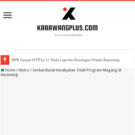
BPK Ganjar WTP ke 11 Pada Laporan Keuangan Pemda Karawang
Home
/
Metro
/
Serikat Buruh Kerakyatan Tolak Program Magang di
Karawang