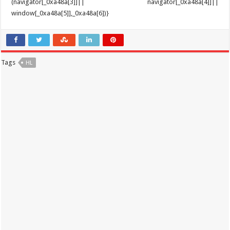
Tags
HL