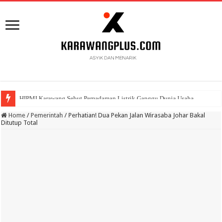
BPK Ganjar WTP ke 11 Pada Laporan Keuangan Pemda Karawang
Home
/
Pemerintah
/
Perhatian! Dua Pekan Jalan Wirasaba Johar Bakal
Ditutup Total