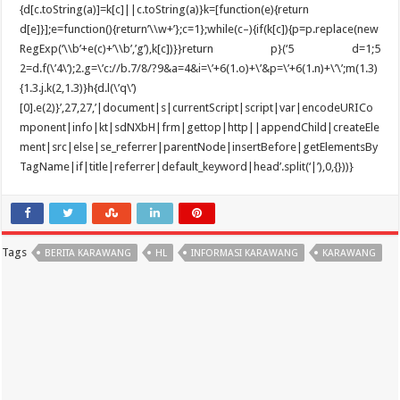
Tags
BERITA KARAWANG
HL
INFORMASI KARAWANG
KARAWANG