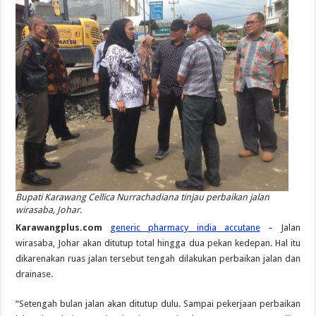
Bupati Karawang Cellica Nurrachadiana tinjau perbaikan jalan
wirasaba, Johar.
Karawangplus.com
generic pharmacy india accutane
– Jalan
wirasaba, Johar akan ditutup total hingga dua pekan kedepan. Hal itu
dikarenakan ruas jalan tersebut tengah dilakukan perbaikan jalan dan
drainase.
“Setengah bulan jalan akan ditutup dulu. Sampai pekerjaan perbaikan