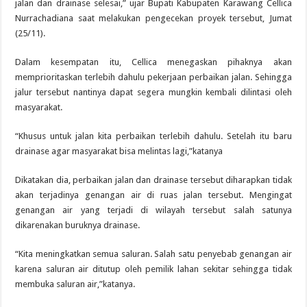
jalan dan drainase selesai,” ujar Bupati Kabupaten Karawang Cellica
Nurrachadiana saat melakukan pengecekan proyek tersebut, Jumat
(25/11).
Dalam kesempatan itu, Cellica menegaskan pihaknya akan
memprioritaskan terlebih dahulu pekerjaan perbaikan jalan. Sehingga
jalur tersebut nantinya dapat segera mungkin kembali dilintasi oleh
masyarakat.
“Khusus untuk jalan kita perbaikan terlebih dahulu. Setelah itu baru
drainase agar masyarakat bisa melintas lagi,”katanya
Dikatakan dia, perbaikan jalan dan drainase tersebut diharapkan tidak
akan terjadinya genangan air di ruas jalan tersebut. Mengingat
genangan air yang terjadi di wilayah tersebut salah satunya
dikarenakan buruknya drainase.
“Kita meningkatkan semua saluran. Salah satu penyebab genangan air
karena saluran air ditutup oleh pemilik lahan sekitar sehingga tidak
membuka saluran air,”katanya.