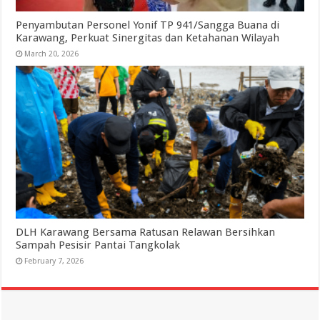
Penyambutan Personel Yonif TP 941/Sangga Buana di
Karawang, Perkuat Sinergitas dan Ketahanan Wilayah
March 20, 2026
DLH Karawang Bersama Ratusan Relawan Bersihkan
Sampah Pesisir Pantai Tangkolak
February 7, 2026