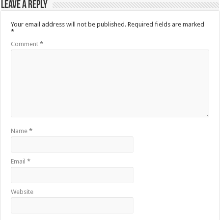
Leave a Reply
Your email address will not be published.
Required fields are marked
*
Comment
*
Name
*
Email
*
Website