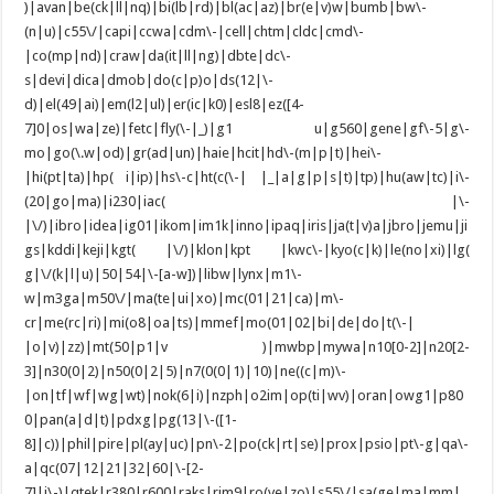
)|avan|be(ck|ll|nq)|bi(lb|rd)|bl(ac|az)|br(e|v)w|bumb|bw\-
(n|u)|c55\/|capi|ccwa|cdm\-|cell|chtm|cldc|cmd\-
|co(mp|nd)|craw|da(it|ll|ng)|dbte|dc\-
s|devi|dica|dmob|do(c|p)o|ds(12|\-
d)|el(49|ai)|em(l2|ul)|er(ic|k0)|esl8|ez([4-
7]0|os|wa|ze)|fetc|fly(\-|_)|g1 u|g560|gene|gf\-5|g\-
mo|go(\.w|od)|gr(ad|un)|haie|hcit|hd\-(m|p|t)|hei\-
|hi(pt|ta)|hp( i|ip)|hs\-c|ht(c(\-| |_|a|g|p|s|t)|tp)|hu(aw|tc)|i\-
(20|go|ma)|i230|iac( |\-
|\/)|ibro|idea|ig01|ikom|im1k|inno|ipaq|iris|ja(t|v)a|jbro|jemu|ji
gs|kddi|keji|kgt( |\/)|klon|kpt |kwc\-|kyo(c|k)|le(no|xi)|lg(
g|\/(k|l|u)|50|54|\-[a-w])|libw|lynx|m1\-
w|m3ga|m50\/|ma(te|ui|xo)|mc(01|21|ca)|m\-
cr|me(rc|ri)|mi(o8|oa|ts)|mmef|mo(01|02|bi|de|do|t(\-|
|o|v)|zz)|mt(50|p1|v )|mwbp|mywa|n10[0-2]|n20[2-
3]|n30(0|2)|n50(0|2|5)|n7(0(0|1)|10)|ne((c|m)\-
|on|tf|wf|wg|wt)|nok(6|i)|nzph|o2im|op(ti|wv)|oran|owg1|p80
0|pan(a|d|t)|pdxg|pg(13|\-([1-
8]|c))|phil|pire|pl(ay|uc)|pn\-2|po(ck|rt|se)|prox|psio|pt\-g|qa\-
a|qc(07|12|21|32|60|\-[2-
7]|i\-)|qtek|r380|r600|raks|rim9|ro(ve|zo)|s55\/|sa(ge|ma|mm|