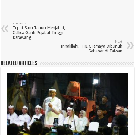
Previous
Tepat Satu Tahun Menjabat,
Cellica Ganti Pejabat Tinggi
Karawang
Next
Innalillahi, TKI Cilamaya Dibunuh
Sahabat di Taiwan
Related Articles