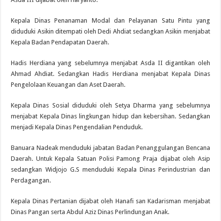
Kepala Dinas Penanaman Modal dan Pelayanan Satu Pintu yang
diduduki Asikin ditempati oleh Dedi Ahdiat sedangkan Asikin menjabat
Kepala Badan Pendapatan Daerah.
Hadis Herdiana yang sebelumnya menjabat Asda II digantikan oleh
Ahmad Ahdiat. Sedangkan Hadis Herdiana menjabat Kepala Dinas
Pengelolaan Keuangan dan Aset Daerah.
Kepala Dinas Sosial diduduki oleh Setya Dharma yang sebelumnya
menjabat Kepala Dinas lingkungan hidup dan kebersihan. Sedangkan
menjadi Kepala Dinas Pengendalian Penduduk.
Banuara Nadeak menduduki jabatan Badan Penanggulangan Bencana
Daerah. Untuk Kepala Satuan Polisi Pamong Praja dijabat oleh Asip
sedangkan Widjojo G.S menduduki Kepala Dinas Perindustrian dan
Perdagangan.
Kepala Dinas Pertanian dijabat oleh Hanafi san Kadarisman menjabat
Dinas Pangan serta Abdul Aziz Dinas Perlindungan Anak.