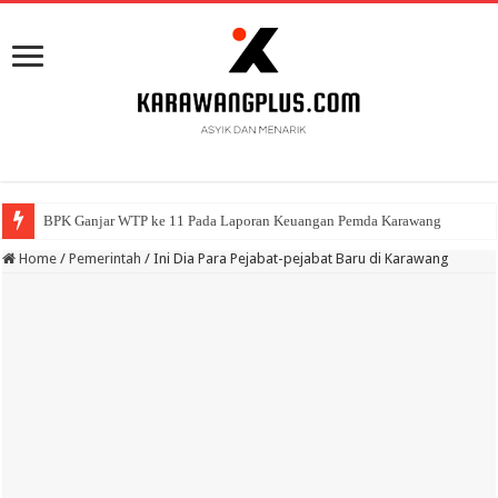
BPK Ganjar WTP ke 11 Pada Laporan Keuangan Pemda Karawang
Home
/
Pemerintah
/
Ini Dia Para Pejabat-pejabat Baru di Karawang