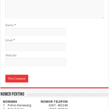
Name
*
Email
*
Website
Nomer Penting
NO
NAMA
NOMOR TELEPON
1
Polres Karawang
0267- 402240