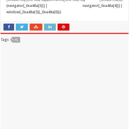
Tags
HL