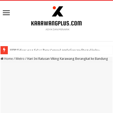
BPK Ganjar WTP ke 11 Pada Laporan Keuangan Pemda Karawang
Home
/
Metro
/
Hari Ini Ratusan Viking Karawang Berangkat ke Bandung