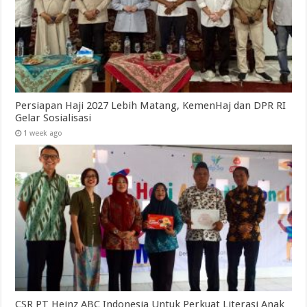
Persiapan Haji 2027 Lebih Matang, KemenHaj dan DPR RI
Gelar Sosialisasi
1 week ago
CSR PT Heinz ABC Indonesia Untuk Perkuat Literasi Anak