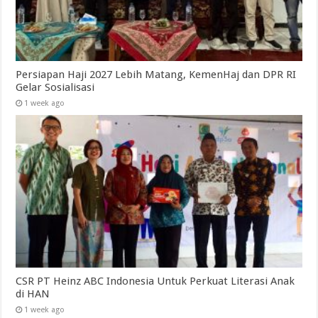
Persiapan Haji 2027 Lebih Matang, KemenHaj dan DPR RI
Gelar Sosialisasi
1 week ago
CSR PT Heinz ABC Indonesia Untuk Perkuat Literasi Anak
di HAN
1 week ago