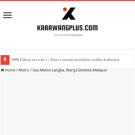
BPK Ganjar WTP ke 11 Pada Laporan Keuangan Pemda Karawang
Home
/
Metro
/
Gas Melon Langka, Warga Diminta Melapor