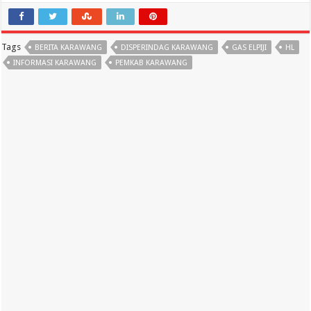
Tags
BERITA KARAWANG
DISPERINDAG KARAWANG
GAS ELPIJI
HL
INFORMASI KARAWANG
PEMKAB KARAWANG