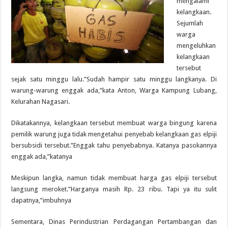
mengalami
kelangkaan.
Sejumlah
warga
mengeluhkan
kelangkaan
tersebut
sejak satu minggu lalu.”Sudah hampir satu minggu langkanya. Di
warung-warung enggak ada,”kata Anton, Warga Kampung Lubang,
Kelurahan Nagasari.
Dikatakannya, kelangkaan tersebut membuat warga bingung karena
pemilik warung juga tidak mengetahui penyebab kelangkaan gas elpiji
bersubsidi tersebut.”Enggak tahu penyebabnya. Katanya pasokannya
enggak ada,”katanya
Meskipun langka, namun tidak membuat harga gas elpiji tersebut
langsung meroket.”Harganya masih Rp. 23 ribu. Tapi ya itu sulit
dapatnya,”imbuhnya
Sementara, Dinas Perindustrian Perdagangan Pertambangan dan