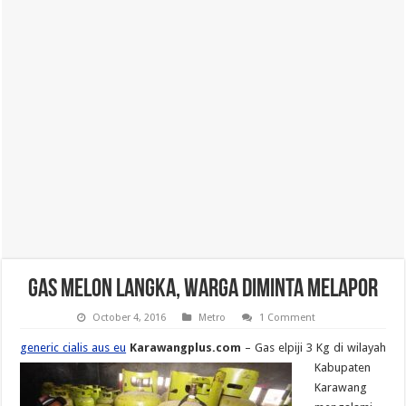
Gas Melon Langka, Warga Diminta Melapor
October 4, 2016
Metro
1 Comment
generic cialis aus eu
Karawangplus.com
– Gas elpiji 3 Kg di wilayah
Kabupaten
Karawang