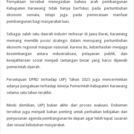
Pernyataan tersebut menegaskan bahwa arah pembangunan
Kabupaten Karawang tidak hanya berfokus pada pertumbuhan
ekonomi semata, tetapi juga pada pemerataan manfaat
pembangunan bagi masyarakat luas.
Sebagai salah satu daerah industri terbesar di Jawa Barat, Karawang
memang memiliki posisi strategis dalam menopang pertumbuhan
ekonomi regional maupun nasional. Karena itu, keberhasilan menjaga
keseimbangan antara industrialisasi, pelayanan publik, dan
kesejahteraan sosial menjadi tantangan besar yang harus dijawab
pemerintah daerah.
Persetujuan DPRD terhadap LKPJ Tahun 2025 juga mencerminkan
adanya pengakuan terhadap kinerja Pemerintah Kabupaten Karawang
selama satu tahun terakhir.
Meski demikian, LKPJ bukan akhir dari proses evaluasi. Dokumen
tersebut juga menjadi bahan penting untuk perbaikan kebijakan dan
penyusunan agenda pembangunan ke depan agar lebih tepat sasaran
dan sesuai kebutuhan masyarakat.