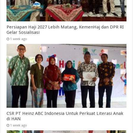
Persiapan Haji 2027 Lebih Matang, KemenHaj dan DPR RI
Gelar Sosialisasi
1 week ago
CSR PT Heinz ABC Indonesia Untuk Perkuat Literasi Anak
di HAN
1 week ago