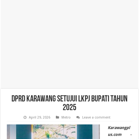
DPRD Karawang Setujui LKPJ Bupati Tahun
2025
April 29, 2026
Metro
Leave a comment
Karawangpl
us.com
–