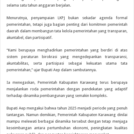
selama satu tahun anggaran berjalan.
Menurutnya, penyampaian LKPJ bukan sekadar agenda formal
pemerintahan, tetapi juga bagian penting dari komitmen pemerintah
daerah dalam membangun tata kelola pemerintahan yang transparan,
akuntabel, dan partisipatif.
“Kami berupaya menghadirkan pemerintahan yang berdiri di atas
sistem peraturan birokrasi yang mengedepankan transparansi,
akuntabilitas, serta partisipasi sebagai kekuatan utama tata
pemerintahan,” ujar Bupati Aep dalam sambutannya.
Ia menegaskan, Pemerintah Kabupaten Karawang terus berupaya
menjalankan roda pemerintahan dengan pendekatan yang adaptif
terhadap dinamika pembangunan yang semakin kompleks.
Bupati Aep mengakui bahwa tahun 2025 menjadi periode yang penuh
tantangan. Namun demikian, Pemerintah Kabupaten Karawang dinilai
mampu melewati berbagai dinamika tersebut dengan tetap menjaga
keseimbangan antara pertumbuhan ekonomi, peningkatan kualitas