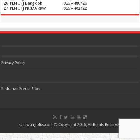
26
PLN UPJ Dengklok
0267-480426
27
PLN UPJ PRIMA KRW
0267-402122
Privacy Policy
Pedoman Media Siber
karawangplus.com
© Copyright 2026, All Rights Reserved