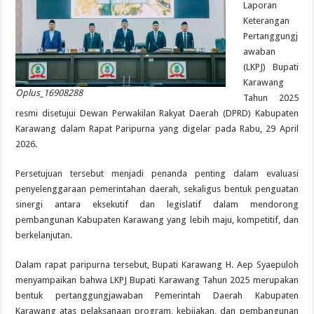
Laporan
Keterangan
Pertanggungj
awaban
(LKPJ) Bupati
Karawang
Oplus_16908288
Tahun 2025
resmi disetujui Dewan Perwakilan Rakyat Daerah (DPRD) Kabupaten
Karawang dalam Rapat Paripurna yang digelar pada Rabu, 29 April
2026.
Persetujuan tersebut menjadi penanda penting dalam evaluasi
penyelenggaraan pemerintahan daerah, sekaligus bentuk penguatan
sinergi antara eksekutif dan legislatif dalam mendorong
pembangunan Kabupaten Karawang yang lebih maju, kompetitif, dan
berkelanjutan.
Dalam rapat paripurna tersebut, Bupati Karawang H. Aep Syaepuloh
menyampaikan bahwa LKPJ Bupati Karawang Tahun 2025 merupakan
bentuk pertanggungjawaban Pemerintah Daerah Kabupaten
Karawang atas pelaksanaan program, kebijakan, dan pembangunan