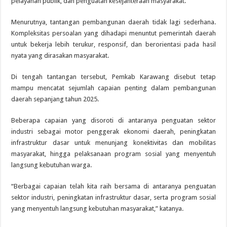
pelayanan publik, dan penguatan kesejahteraan masyarakat.
Menurutnya, tantangan pembangunan daerah tidak lagi sederhana.
Kompleksitas persoalan yang dihadapi menuntut pemerintah daerah
untuk bekerja lebih terukur, responsif, dan berorientasi pada hasil
nyata yang dirasakan masyarakat.
Di tengah tantangan tersebut, Pemkab Karawang disebut tetap
mampu mencatat sejumlah capaian penting dalam pembangunan
daerah sepanjang tahun 2025.
Beberapa capaian yang disoroti di antaranya penguatan sektor
industri sebagai motor penggerak ekonomi daerah, peningkatan
infrastruktur dasar untuk menunjang konektivitas dan mobilitas
masyarakat, hingga pelaksanaan program sosial yang menyentuh
langsung kebutuhan warga.
“Berbagai capaian telah kita raih bersama di antaranya penguatan
sektor industri, peningkatan infrastruktur dasar, serta program sosial
yang menyentuh langsung kebutuhan masyarakat,” katanya.