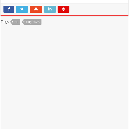
Tags
HL
LKPJ 2025