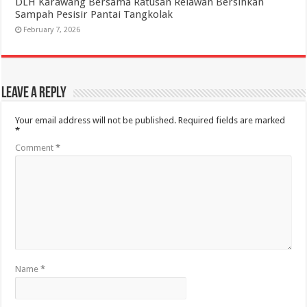
DLH Karawang Bersama Ratusan Relawan Bersihkan
Sampah Pesisir Pantai Tangkolak
February 7, 2026
Leave a Reply
Your email address will not be published.
Required fields are marked
*
Comment
*
Name
*