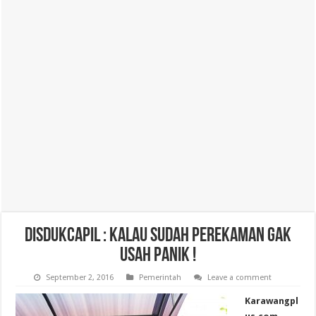
Disdukcapil : Kalau Sudah Perekaman Gak
Usah Panik !
September 2, 2016
Pemerintah
Leave a comment
Karawangpl