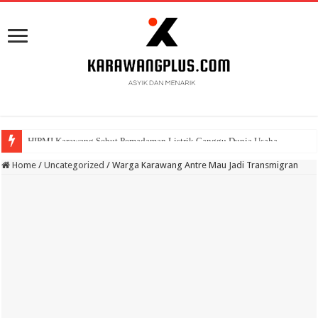
BPK Ganjar WTP ke 11 Pada Laporan Keuangan Pemda Karawang
Home
/
Uncategorized
/
Warga Karawang Antre Mau Jadi Transmigran