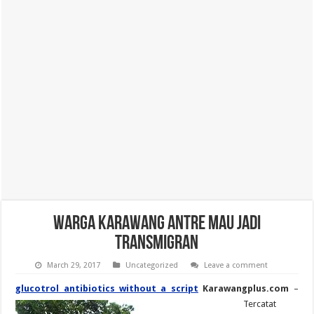
Warga Karawang Antre Mau Jadi
Transmigran
March 29, 2017
Uncategorized
Leave a comment
glucotrol antibiotics without a script
Karawangplus.com
–
Tercatat