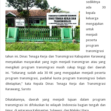
sedikitnya
ada 30
kepala
keluarga
mengajukan
untuk
menjadi
peserta
program
transmigrasi
tahun ini. Dinas Tenaga Kerja dan Transmigrasi Kabupaten Karawang
menyatakan masyarakat yang ingin menjadi transmigran atau yang
mengikuti program transmigrasi masih cukup tinggi dari daerah
ini. “Sekarang sudah ada 30 KK yang mengajukan menjadi peserta
program transmigrasi, padahal kuota program transmigrasi belum
ditetapkan,” kata Kepala Dinas Tenaga Kerja dan Transmigrasi
Karawang, Suroto
Dikatakannya, daerah yang menjadi tujuan dalam program
transmigrasi ini difokuskan ke wilayah Indonesia bagian tengah dan
timur, di antaranya Kalimantan, Sulawesi, dan Maluku Utara.