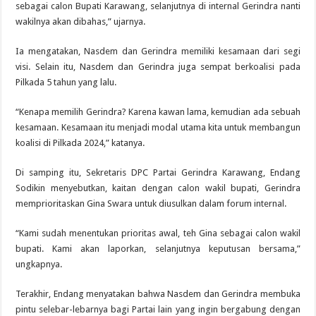
sebagai calon Bupati Karawang, selanjutnya di internal Gerindra nanti
wakilnya akan dibahas,” ujarnya.
Ia mengatakan, Nasdem dan Gerindra memiliki kesamaan dari segi
visi. Selain itu, Nasdem dan Gerindra juga sempat berkoalisi pada
Pilkada 5 tahun yang lalu.
“Kenapa memilih Gerindra? Karena kawan lama, kemudian ada sebuah
kesamaan. Kesamaan itu menjadi modal utama kita untuk membangun
koalisi di Pilkada 2024,” katanya.
Di samping itu, Sekretaris DPC Partai Gerindra Karawang, Endang
Sodikin menyebutkan, kaitan dengan calon wakil bupati, Gerindra
memprioritaskan Gina Swara untuk diusulkan dalam forum internal.
“Kami sudah menentukan prioritas awal, teh Gina sebagai calon wakil
bupati. Kami akan laporkan, selanjutnya keputusan bersama,”
ungkapnya.
Terakhir, Endang menyatakan bahwa Nasdem dan Gerindra membuka
pintu selebar-lebarnya bagi Partai lain yang ingin bergabung dengan