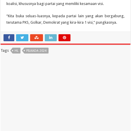
koalisi, khususnya bagi partai yang memiliki kesamaan visi.
“Kita buka seluas-luasnya, kepada partai lain yang akan bergabung,
terutama PKS, Golkar, Demokrat yang kira-kira 1 visi,” pungkasnya.
Tags
HL
PILKADA 2024