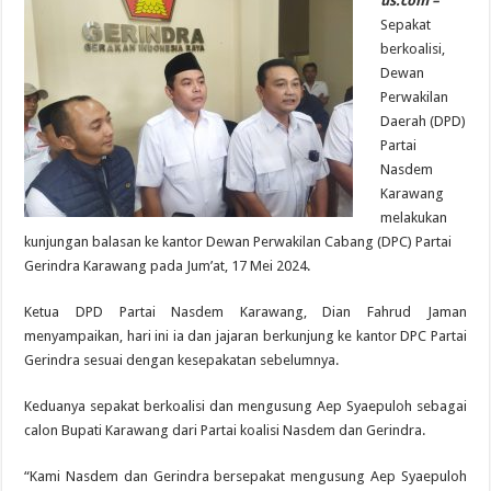
us.com –
Sepakat
berkoalisi,
Dewan
Perwakilan
Daerah (DPD)
Partai
Nasdem
Karawang
melakukan
kunjungan balasan ke kantor Dewan Perwakilan Cabang (DPC) Partai
Gerindra Karawang pada Jum’at, 17 Mei 2024.
Ketua DPD Partai Nasdem Karawang, Dian Fahrud Jaman
menyampaikan, hari ini ia dan jajaran berkunjung ke kantor DPC Partai
Gerindra sesuai dengan kesepakatan sebelumnya.
Keduanya sepakat berkoalisi dan mengusung Aep Syaepuloh sebagai
calon Bupati Karawang dari Partai koalisi Nasdem dan Gerindra.
“Kami Nasdem dan Gerindra bersepakat mengusung Aep Syaepuloh