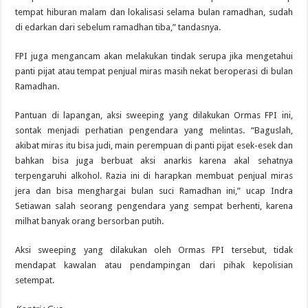
tempat hiburan malam dan lokalisasi selama bulan ramadhan, sudah
di edarkan dari sebelum ramadhan tiba,” tandasnya.
FPI juga mengancam akan melakukan tindak serupa jika mengetahui
panti pijat atau tempat penjual miras masih nekat beroperasi di bulan
Ramadhan.
Pantuan di lapangan, aksi sweeping yang dilakukan Ormas FPI ini,
sontak menjadi perhatian pengendara yang melintas. “Baguslah,
akibat miras itu bisa judi, main perempuan di panti pijat esek-esek dan
bahkan bisa juga berbuat aksi anarkis karena akal sehatnya
terpengaruhi alkohol. Razia ini di harapkan membuat penjual miras
jera dan bisa menghargai bulan suci Ramadhan ini,” ucap Indra
Setiawan salah seorang pengendara yang sempat berhenti, karena
milhat banyak orang bersorban putih.
Aksi sweeping yang dilakukan oleh Ormas FPI tersebut, tidak
mendapat kawalan atau pendampingan dari pihak kepolisian
setempat.