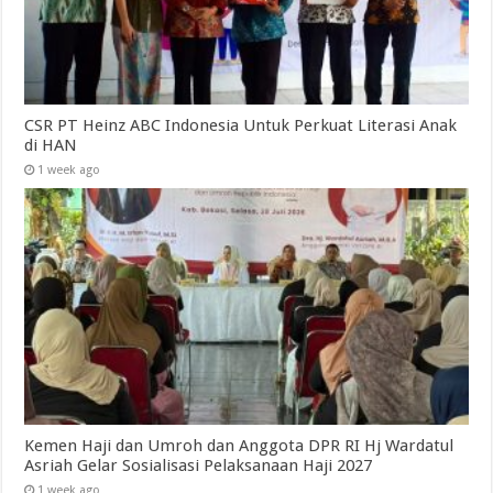
CSR PT Heinz ABC Indonesia Untuk Perkuat Literasi Anak
di HAN
1 week ago
Kemen Haji dan Umroh dan Anggota DPR RI Hj Wardatul
Asriah Gelar Sosialisasi Pelaksanaan Haji 2027
1 week ago