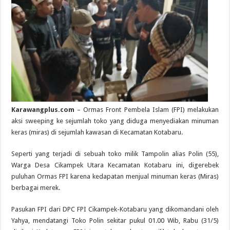
Karawangplus.com
– Ormas Front Pembela Islam (FPI) melakukan
aksi sweeping ke sejumlah toko yang diduga menyediakan minuman
keras (miras) di sejumlah kawasan di Kecamatan Kotabaru.
Seperti yang terjadi di sebuah toko milik Tampolin alias Polin (55),
Warga Desa Cikampek Utara Kecamatan Kotabaru ini, digerebek
puluhan Ormas FPI karena kedapatan menjual minuman keras (Miras)
berbagai merek.
Pasukan FPI dari DPC FPI Cikampek-Kotabaru yang dikomandani oleh
Yahya, mendatangi Toko Polin sekitar pukul 01.00 Wib, Rabu (31/5)