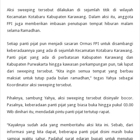
Aksi sweeping tersebut dilakukan di sejumlah titik di wilayah
Kecamatan Kotabaru Kabupaten Karawang. Dalam aksi itu, anggota
FPI juga memberikan imbauan penutupan tempat hiburan malam
selama Ramadhan.
Setiap panti pijat pun menjadi sasaran Ormas FPI untuk disambangi
keberadaannya yang ada di sejumlah Kecamatan Kotabaru Karawang.
Panti pijat yang ada di perbatasan Kabupaten Karawang dan
Kabupaten Purwakarta hingga kawasan perkampungan pun, tak luput
dari sweeping tersebut. “Kita ingin semua tempat yang berbau
maksiat untuk tutup pada bulan ramadhan,” tegas Yahya sebagai
Koordinator aksi sweeping tersebut.
Pihaknya, sambung Yahya, aksi sweeping tersebut disinyalir bocor.
Pasalnya, keberadaan panti pijat yang biasa buka hingga pukul 03.00
Wib dinihari itu, mendadak pintu panti pijat tertutup rapat.
“Kayaknya sudah ada yang memberitahu aksi kita ini. Sebab, dari
informasi yang kita dapat, beberapa panti pijat disini masih buka
sampai waktu sahur. Padahal surat edaran bupati untuk menutup