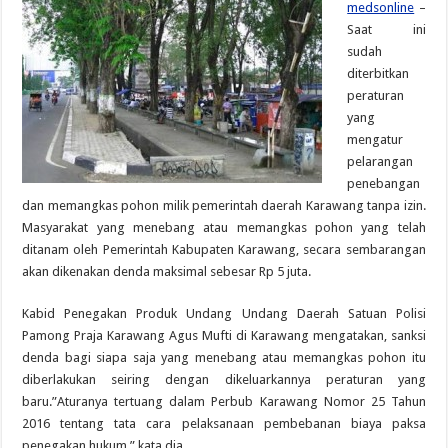
medsonline
–
Saat ini
sudah
diterbitkan
peraturan
yang
mengatur
pelarangan
penebangan
dan memangkas pohon milik pemerintah daerah Karawang tanpa izin.
Masyarakat yang menebang atau memangkas pohon yang telah
ditanam oleh Pemerintah Kabupaten Karawang, secara sembarangan
akan dikenakan denda maksimal sebesar Rp 5 juta.
Kabid Penegakan Produk Undang Undang Daerah Satuan Polisi
Pamong Praja Karawang Agus Mufti di Karawang mengatakan, sanksi
denda bagi siapa saja yang menebang atau memangkas pohon itu
diberlakukan seiring dengan dikeluarkannya peraturan yang
baru.”Aturanya tertuang dalam Perbub Karawang Nomor 25 Tahun
2016 tentang tata cara pelaksanaan pembebanan biaya paksa
penegakan hukum,” kata dia.