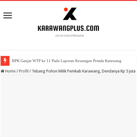
BPK Ganjar WTP ke 11 Pada Laporan Keuangan Pemda Karawang
Home
/
Profil
/
Tebang Pohon Milik Pemkab Karawang, Dendanya Rp 5 juta