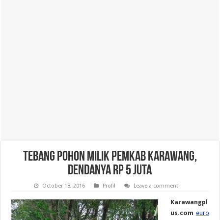
Tebang Pohon Milik Pemkab Karawang,
Dendanya Rp 5 juta
October 18, 2016
Profil
Leave a comment
Karawangpl
us.com
euro