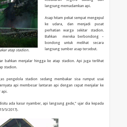
langsung memadamkan api.
Asap hitam pekat sempat mengepul
ke udara, dan menjadi pusat
perhatian warga sekitar stadion.
Bahkan mereka berbondong –
bondong untuk melihat secara
langsung sumber asap tersebut.
ar atap stadion.
 bahkan menjalar hingga ke atap stadion. Api juga terlihat
p stadion.
gas pengelola stadion sedang membakar sisa rumput usai
ernyata api membesar lantaran api dengan cepat menjalar ke
 api.
disitu ada kasur nyamber, api langsung gede,” ujar dia kepada
15/5/2017).