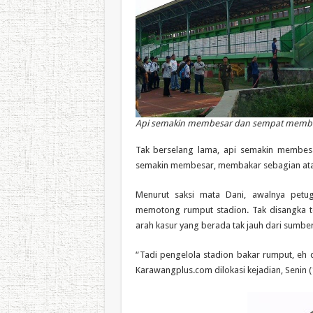
Api semakin membesar dan sempat membak
Tak berselang lama, api semakin membesar
semakin membesar, membakar sebagian ata
Menurut saksi mata Dani, awalnya petu
memotong rumput stadion. Tak disangka t
arah kasur yang berada tak jauh dari sumber
“Tadi pengelola stadion bakar rumput, eh 
Karawangplus.com dilokasi kejadian, Senin (