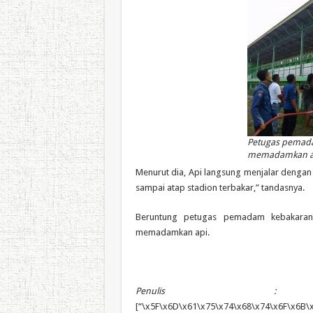
Petugas pemad
memadamkan a
Menurut dia, Api langsung menjalar dengan
sampai atap stadion terbakar,” tandasnya.
Beruntung petugas pemadam kebakaran 
memadamkan api.
Penulis :