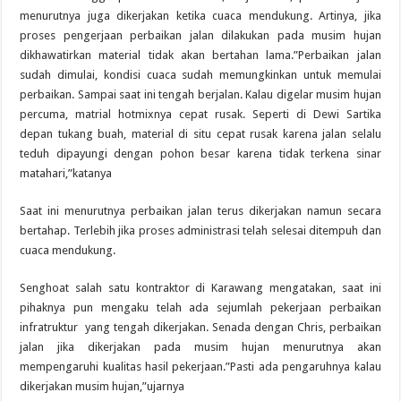
menurutnya juga dikerjakan ketika cuaca mendukung. Artinya, jika
proses pengerjaan perbaikan jalan dilakukan pada musim hujan
dikhawatirkan material tidak akan bertahan lama.”Perbaikan jalan
sudah dimulai, kondisi cuaca sudah memungkinkan untuk memulai
perbaikan. Sampai saat ini tengah berjalan. Kalau digelar musim hujan
percuma, matrial hotmixnya cepat rusak. Seperti di Dewi Sartika
depan tukang buah, material di situ cepat rusak karena jalan selalu
teduh dipayungi dengan pohon besar karena tidak terkena sinar
matahari,”katanya
Saat ini menurutnya perbaikan jalan terus dikerjakan namun secara
bertahap. Terlebih jika proses administrasi telah selesai ditempuh dan
cuaca mendukung.
Senghoat salah satu kontraktor di Karawang mengatakan, saat ini
pihaknya pun mengaku telah ada sejumlah pekerjaan perbaikan
infratruktur yang tengah dikerjakan. Senada dengan Chris, perbaikan
jalan jika dikerjakan pada musim hujan menurutnya akan
mempengaruhi kualitas hasil pekerjaan.”Pasti ada pengaruhnya kalau
dikerjakan musim hujan,”ujarnya