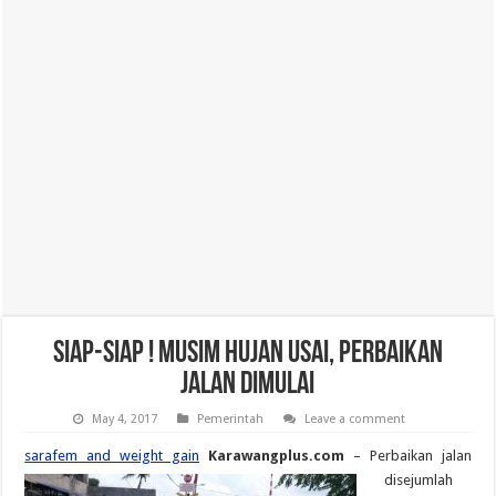
Siap-siap ! Musim Hujan Usai, Perbaikan
Jalan Dimulai
May 4, 2017
Pemerintah
Leave a comment
sarafem and weight gain
Karawangplus.com
– Perbaikan jalan
disejumlah