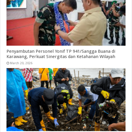
Penyambutan Personel Yonif TP 941/Sangga Buana di
Karawang, Perkuat Sinergitas dan Ketahanan Wilayah
March 20, 2026