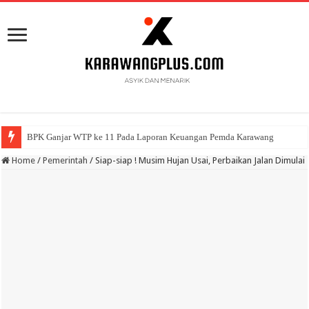
BPK Ganjar WTP ke 11 Pada Laporan Keuangan Pemda Karawang
Home
/
Pemerintah
/
Siap-siap ! Musim Hujan Usai, Perbaikan Jalan Dimulai