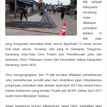
titik wilayah
Kabupaten
Karawang
mulai
dilakukan
perbaikan.
Bahkan 15
titik jalan
yang mengalami kerusakan telah selesai diperbaiki.”15 lokasi secara
fisik telah selesai. Tersebar, ada yang di Cikampek, Telagasari,
Karawang Kota,”kata Chris Prianto Kasi Pemeliharaan Jalan dan
Jembatan Dinas Pekerjaan Umum dan Perumahan Rakyat Kabupaten
Karawang, Kamis (4/5).
Chris mengungkapkan, dari 15 titik tersebut dilakukan pemeliharaan
rutin, pemeliharaan priodik jalan dan rehabilitasi jalan. Dikatakannya
pengerjaan perbaikan telah dimulai sejak April 2017 lalu karena harus
melalui mekanisme yang berlaku.”Sudah ada 40 SPK. Sekitar April 2017
sudah mulai dikerjakan,”katanya
Selain menunggu proses administrasi, lanjut Chris, perbaikan jalan