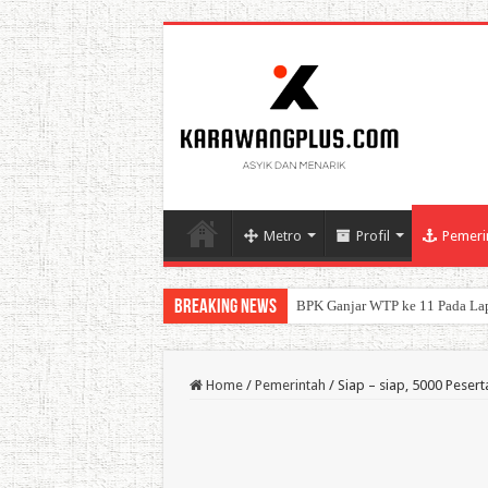
Metro
Profil
Pemeri
Breaking News
BPK Ganjar WTP ke 11 Pada La
Home
/
Pemerintah
/
Siap – siap, 5000 Peser