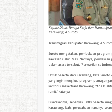
Kepala Dinas Tenaga Kerja dan Transmigra
Karawang, A.Suroto.
Transmigrasi Kabupaten Karawang, A.Suroto
Suroto mengatakan, pembukaan program pe
Kawasan Galuh Mas. Nantinya, perwakilan
dalam acara tersebut. “Perwakilan se Indone
Untuk peserta dari Karawang, kata Suroto 
yang ingin mengikuti program pemagangan ke
kantor Disnakertrans Karawang. “Ada kualifi
rumit,” katanya
Dikatakannya, sebanyak 5000 peserta mag
Karawang. Nah, perusahaan nantinya aka