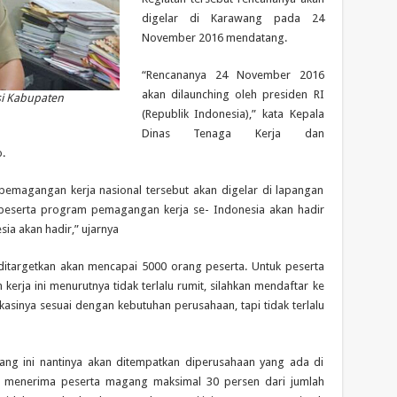
digelar di Karawang pada 24
November 2016 mendatang.
“Rencananya 24 November 2016
akan dilaunching oleh presiden RI
si Kabupaten
(Republik Indonesia),” kata Kepala
Dinas Tenaga Kerja dan
.
magangan kerja nasional tersebut akan digelar di lapangan
 peserta program pemagangan kerja se- Indonesia akan hadir
sia akan hadir,” ujarnya
ditargetkan akan mencapai 5000 orang peserta. Untuk peserta
rja ini menurutnya tidak terlalu rumit, silahkan mendaftar ke
kasinya sesuai dengan kebutuhan perusahaan, tapi tidak terlalu
ang ini nantinya akan ditempatkan diperusahaan yang ada di
n menerima peserta magang maksimal 30 persen dari jumlah