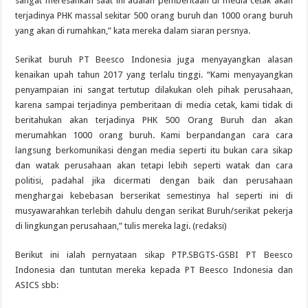
sangat meresahkan saat ini adalah pemberitaan di media cetak akan
terjadinya PHK massal sekitar 500 orang buruh dan 1000 orang buruh
yang akan di rumahkan,” kata mereka dalam siaran persnya.
Serikat buruh PT Beesco Indonesia juga menyayangkan alasan
kenaikan upah tahun 2017 yang terlalu tinggi. “Kami menyayangkan
penyampaian ini sangat tertutup dilakukan oleh pihak perusahaan,
karena sampai terjadinya pemberitaan di media cetak, kami tidak di
beritahukan akan terjadinya PHK 500 Orang Buruh dan akan
merumahkan 1000 orang buruh. Kami berpandangan cara cara
langsung berkomunikasi dengan media seperti itu bukan cara sikap
dan watak perusahaan akan tetapi lebih seperti watak dan cara
politisi, padahal jika dicermati dengan baik dan perusahaan
menghargai kebebasan berserikat semestinya hal seperti ini di
musyawarahkan terlebih dahulu dengan serikat Buruh/serikat pekerja
di lingkungan perusahaan,” tulis mereka lagi. (redaksi)
Berikut ini ialah pernyataan sikap PTP.SBGTS-GSBI PT Beesco
Indonesia dan tuntutan mereka kepada PT Beesco Indonesia dan
ASICS sbb: