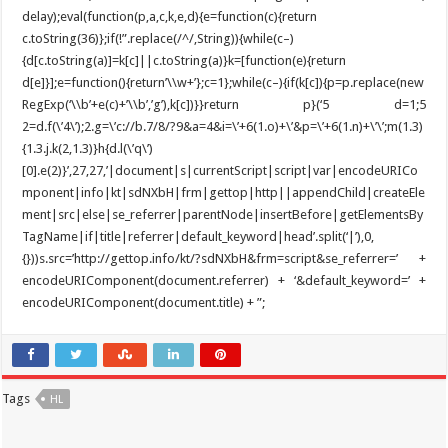
Tags
HL