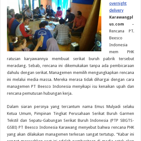
overnight
delivery
Karawangpl
us.com
–
Rencana PT.
Beesco
Indonesia
mem PHK
ratusan karyawannya membuat serikat buruh pabrik tersebut
meradang. Sebab, rencana ini dikemukakan tanpa ada pembicaraan
dahulu dengan serikat. Managemen memilih mengungkapkan rencana
ini melalui media massa. Mereka merasa tidak dihargai dengan cara
managemen PT Beesco Indonesia menyikapi isu kenaikan upah dan
rencana pemutusan hubungan kerja.
Dalam siaran persnya yang tercantum nama Emus Mulyadi selaku
Ketua Umum, Pimpinan Tingkat Perusahaan Serikat Buruh Garmen
Tekstil dan Sepatu-Gabungan Serikat Buruh Indonesia (PTP SBGTS-
GSBI) PT Beesco Indonesia Karawang menyebut bahwa rencana PHK
yang akan dilakukan managemen terkesan sangat tertutup. “Kabar ini