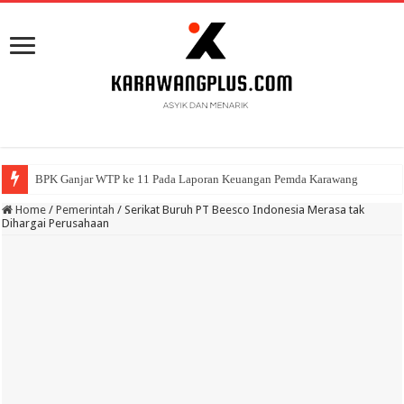
BPK Ganjar WTP ke 11 Pada Laporan Keuangan Pemda Karawang
Home
/
Pemerintah
/
Serikat Buruh PT Beesco Indonesia Merasa tak
Dihargai Perusahaan