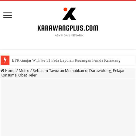
BPK Ganjar WTP ke 11 Pada Laporan Keuangan Pemda Karawang
Home
/
Metro
/
Sebelum Tawuran Mematikan di Darawolong, Pelajar
Konsumsi Obat Teler