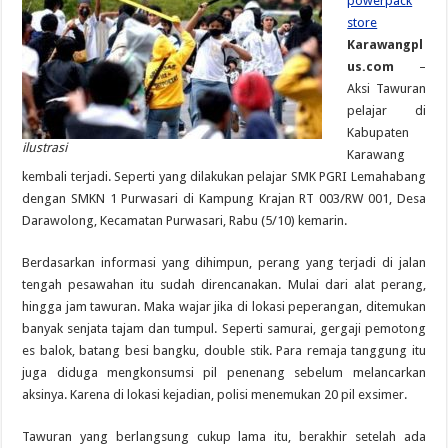
powerpack
store
Karawangpl
us.com
–
Aksi Tawuran
pelajar di
Kabupaten
ilustrasi
Karawang
kembali terjadi. Seperti yang dilakukan pelajar SMK PGRI Lemahabang
dengan SMKN 1 Purwasari di Kampung Krajan RT 003/RW 001, Desa
Darawolong, Kecamatan Purwasari, Rabu (5/10) kemarin.
Berdasarkan informasi yang dihimpun, perang yang terjadi di jalan
tengah pesawahan itu sudah direncanakan. Mulai dari alat perang,
hingga jam tawuran. Maka wajar jika di lokasi peperangan, ditemukan
banyak senjata tajam dan tumpul. Seperti samurai, gergaji pemotong
es balok, batang besi bangku, double stik. Para remaja tanggung itu
juga diduga mengkonsumsi pil penenang sebelum melancarkan
aksinya. Karena di lokasi kejadian, polisi menemukan 20 pil exsimer.
Tawuran yang berlangsung cukup lama itu, berakhir setelah ada