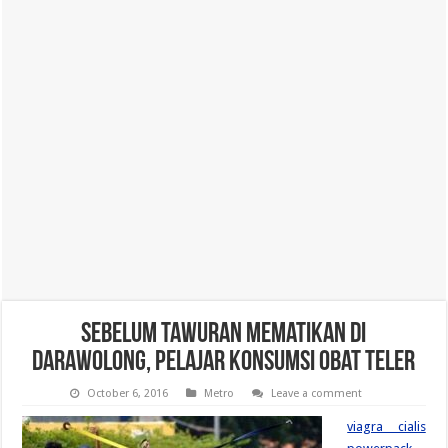
Sebelum Tawuran Mematikan di
Darawolong, Pelajar Konsumsi Obat Teler
October 6, 2016
Metro
Leave a comment
viagra cialis