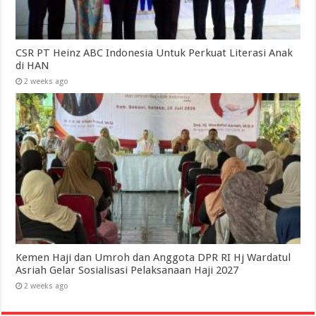
CSR PT Heinz ABC Indonesia Untuk Perkuat Literasi Anak
di HAN
2 weeks ago
Kemen Haji dan Umroh dan Anggota DPR RI Hj Wardatul
Asriah Gelar Sosialisasi Pelaksanaan Haji 2027
2 weeks ago