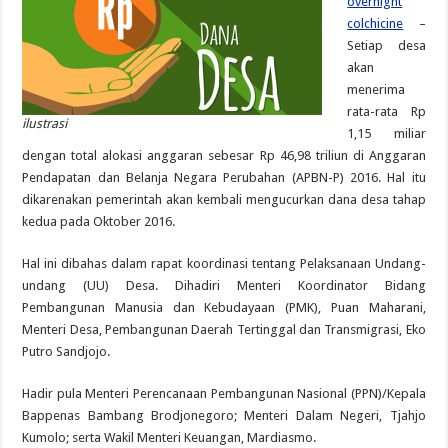
overnight
colchicine
–
Setiap desa
akan
menerima
rata-rata Rp
ilustrasi
1,15 miliar
dengan total alokasi anggaran sebesar Rp 46,98 triliun di Anggaran
Pendapatan dan Belanja Negara Perubahan (APBN-P) 2016. Hal itu
dikarenakan pemerintah akan kembali mengucurkan dana desa tahap
kedua pada Oktober 2016.
Hal ini dibahas dalam rapat koordinasi tentang Pelaksanaan Undang-
undang (UU) Desa. Dihadiri Menteri Koordinator Bidang
Pembangunan Manusia dan Kebudayaan (PMK), Puan Maharani,
Menteri Desa, Pembangunan Daerah Tertinggal dan Transmigrasi, Eko
Putro Sandjojo.
Hadir pula Menteri Perencanaan Pembangunan Nasional (PPN)/Kepala
Bappenas Bambang Brodjonegoro; Menteri Dalam Negeri, Tjahjo
Kumolo; serta Wakil Menteri Keuangan, Mardiasmo.