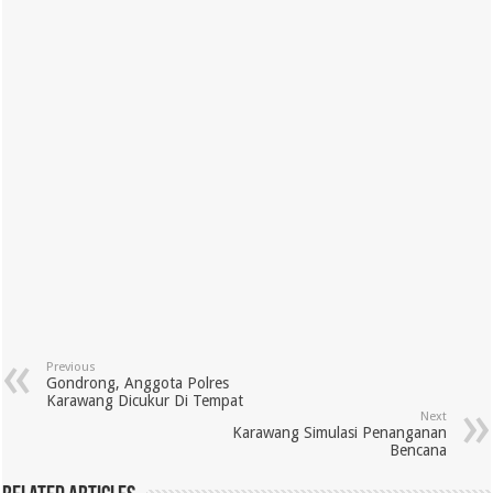
Previous
Gondrong, Anggota Polres
Karawang Dicukur Di Tempat
Next
Karawang Simulasi Penanganan
Bencana