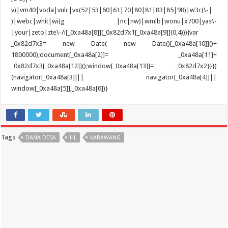
Tags
DANA DESA
HL
KARAWANG