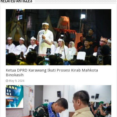
Related Articles
Ketua DPRD Karawang Ikuti Prosesi Kirab Mahkota
Binokasih
May 9, 2026