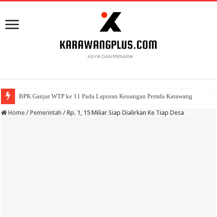
BPK Ganjar WTP ke 11 Pada Laporan Keuangan Pemda Karawang
Home
/
Pemerintah
/
Rp. 1, 15 Miliar Siap Dialirkan Ke Tiap Desa