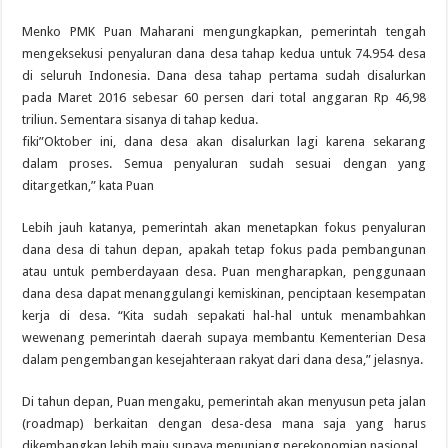
Menko PMK Puan Maharani mengungkapkan, pemerintah tengah
mengeksekusi penyaluran dana desa tahap kedua untuk 74.954 desa
di seluruh Indonesia. Dana desa tahap pertama sudah disalurkan
pada Maret 2016 sebesar 60 persen dari total anggaran Rp 46,98
triliun. Sementara sisanya di tahap kedua.
fiki”Oktober ini, dana desa akan disalurkan lagi karena sekarang
dalam proses. Semua penyaluran sudah sesuai dengan yang
ditargetkan,” kata Puan
Lebih jauh katanya, pemerintah akan menetapkan fokus penyaluran
dana desa di tahun depan, apakah tetap fokus pada pembangunan
atau untuk pemberdayaan desa. Puan mengharapkan, penggunaan
dana desa dapat menanggulangi kemiskinan, penciptaan kesempatan
kerja di desa. “Kita sudah sepakati hal-hal untuk menambahkan
wewenang pemerintah daerah supaya membantu Kementerian Desa
dalam pengembangan kesejahteraan rakyat dari dana desa,” jelasnya.
Di tahun depan, Puan mengaku, pemerintah akan menyusun peta jalan
(roadmap) berkaitan dengan desa-desa mana saja yang harus
dikembangkan lebih maju supaya menunjang perekonomian nasional.