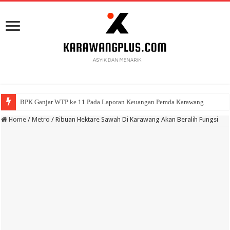
BPK Ganjar WTP ke 11 Pada Laporan Keuangan Pemda Karawang
Home
/
Metro
/
Ribuan Hektare Sawah Di Karawang Akan Beralih Fungsi