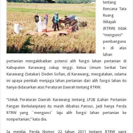
tentang
Rencana Tata
Ruang
Wilayah
(RTRW) tidak
“mengunci”
pembanguna
n di atas
lahan
pertanian mengakibatkan potensi alih fungsi lahan pertanian di
Kabupaten Karawang cukup tinggi. Ketua Umum Serikat Tani
Karawang (Setakar) Deden Sofian, di Karawang, mengatakan, selama
ini upaya pemkab menjaga lahan pertanian dari alih fungsi lahan itu
hanya didasarkan atas Peraturan Daerah tentang RTRW.
“Untuk Peraturan Daerah Karawang tentang LP2B (Lahan Pertanian
Pangan Berkelanjutan) itu masih dibahas Pansus. Jadi hanya Perda
RTRW yang `mengunci` laju alih fungsi lahan pertanian ke
nonpertanian,” kata dia.
Ia menilai, Perda Nomor 22 tahun 2011 tentang RTRW yang