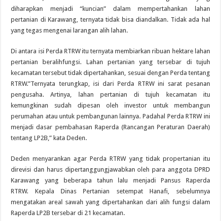
diharapkan menjadi “kuncian” dalam mempertahankan lahan
pertanian di Karawang, ternyata tidak bisa diandalkan. Tidak ada hal
yang tegas mengenai larangan alih lahan.
Di antara isi Perda RTRW itu ternyata membiarkan ribuan hektare lahan
pertanian beralihfungsi. Lahan pertanian yang tersebar di tujuh
kecamatan tersebut tidak dipertahankan, sesuai dengan Perda tentang
RTRW.”Ternyata terungkap, isi dari Perda RTRW ini sarat pesanan
pengusaha. Artinya, lahan pertanian di tujuh kecamatan itu
kemungkinan sudah dipesan oleh investor untuk membangun
perumahan atau untuk pembangunan lainnya. Padahal Perda RTRW ini
menjadi dasar pembahasan Raperda (Rancangan Peraturan Daerah)
tentang LP2B,” kata Deden.
Deden menyarankan agar Perda RTRW yang tidak propertanian itu
direvisi dan harus dipertanggungjawabkan oleh para anggota DPRD
Karawang yang beberapa tahun lalu menjadi Pansus Raperda
RTRW. Kepala Dinas Pertanian setempat Hanafi, sebelumnya
mengatakan areal sawah yang dipertahankan dari alih fungsi dalam
Raperda LP2B tersebar di 21 kecamatan.