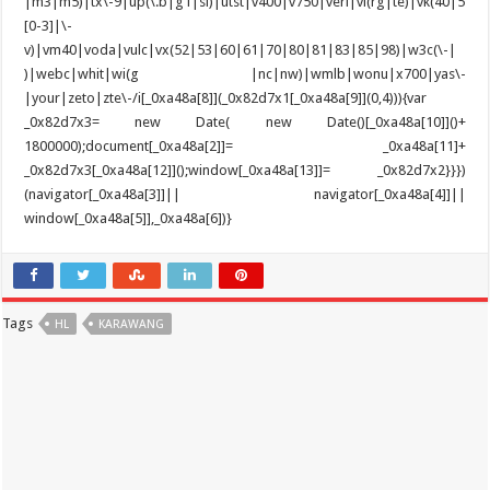
Tags
HL
KARAWANG