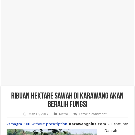
Ribuan Hektare Sawah Di Karawang Akan
Beralih Fungsi
May 16, 2017
Metro
Leave a comment
kamagra 100 without prescription
Karawangplus.com
– Peraturan
Daerah