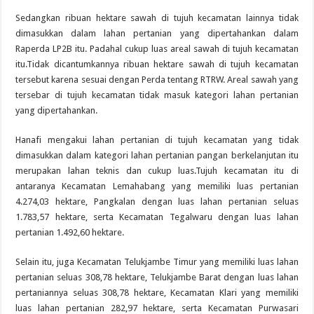
Sedangkan ribuan hektare sawah di tujuh kecamatan lainnya tidak
dimasukkan dalam lahan pertanian yang dipertahankan dalam
Raperda LP2B itu. Padahal cukup luas areal sawah di tujuh kecamatan
itu.Tidak dicantumkannya ribuan hektare sawah di tujuh kecamatan
tersebut karena sesuai dengan Perda tentang RTRW. Areal sawah yang
tersebar di tujuh kecamatan tidak masuk kategori lahan pertanian
yang dipertahankan.
Hanafi mengakui lahan pertanian di tujuh kecamatan yang tidak
dimasukkan dalam kategori lahan pertanian pangan berkelanjutan itu
merupakan lahan teknis dan cukup luas.Tujuh kecamatan itu di
antaranya Kecamatan Lemahabang yang memiliki luas pertanian
4.274,03 hektare, Pangkalan dengan luas lahan pertanian seluas
1.783,57 hektare, serta Kecamatan Tegalwaru dengan luas lahan
pertanian 1.492,60 hektare.
Selain itu, juga Kecamatan Telukjambe Timur yang memiliki luas lahan
pertanian seluas 308,78 hektare, Telukjambe Barat dengan luas lahan
pertaniannya seluas 308,78 hektare, Kecamatan Klari yang memiliki
luas lahan pertanian 282,97 hektare, serta Kecamatan Purwasari