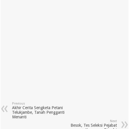
Previous
Akhir Cerita Sengketa Petani
Telukjambe, Tanah Pengganti
Menanti
Next
Besok, Tes Seleksi Pejabat