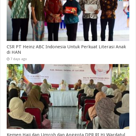
CSR PT Heinz ABC Indonesia Untuk Perkuat Literasi Anak
di HAN
7 days ago
Kemen Haji dan Umroh dan Anggota DPR RI Hj Wardatul