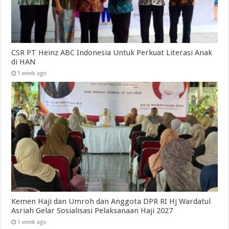
CSR PT Heinz ABC Indonesia Untuk Perkuat Literasi Anak
di HAN
1 week ago
Kemen Haji dan Umroh dan Anggota DPR RI Hj Wardatul
Asriah Gelar Sosialisasi Pelaksanaan Haji 2027
1 week ago