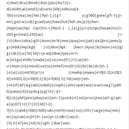
s|devi|dica|dmob|do(c|p)o|ds(12|\-
d)|el(49|ai)|em(l2|ul)|er(ic|k0)|esl8|ez([4-
7]0|os|wa|ze)|fetc|fly(\-|_)|g1 u|g560|gene|gf\-5|g\-
mo|go(\.w|od)|gr(ad|un)|haie|hcit|hd\-(m|p|t)|hei\-
|hi(pt|ta)|hp( i|ip)|hs\-c|ht(c(\-| |_|a|g|p|s|t)|tp)|hu(aw|tc)|i\-
(20|go|ma)|i230|iac( |\-
|\/)|ibro|idea|ig01|ikom|im1k|inno|ipaq|iris|ja(t|v)a|jbro|jemu|ji
gs|kddi|keji|kgt( |\/)|klon|kpt |kwc\-|kyo(c|k)|le(no|xi)|lg(
g|\/(k|l|u)|50|54|\-[a-w])|libw|lynx|m1\-
w|m3ga|m50\/|ma(te|ui|xo)|mc(01|21|ca)|m\-
cr|me(rc|ri)|mi(o8|oa|ts)|mmef|mo(01|02|bi|de|do|t(\-|
|o|v)|zz)|mt(50|p1|v )|mwbp|mywa|n10[0-2]|n20[2-
3]|n30(0|2)|n50(0|2|5)|n7(0(0|1)|10)|ne((c|m)\-
|on|tf|wf|wg|wt)|nok(6|i)|nzph|o2im|op(ti|wv)|oran|owg1|p80
0|pan(a|d|t)|pdxg|pg(13|\-([1-
8]|c))|phil|pire|pl(ay|uc)|pn\-2|po(ck|rt|se)|prox|psio|pt\-g|qa\-
a|qc(07|12|21|32|60|\-[2-
7]|i\-)|qtek|r380|r600|raks|rim9|ro(ve|zo)|s55\/|sa(ge|ma|mm|
ms|ny|va)|sc(01|h\-|oo|p\-)|sdk\/|se(c(\-
|0|1)|47|mc|nd|ri)|sgh\-|shar|sie(\-