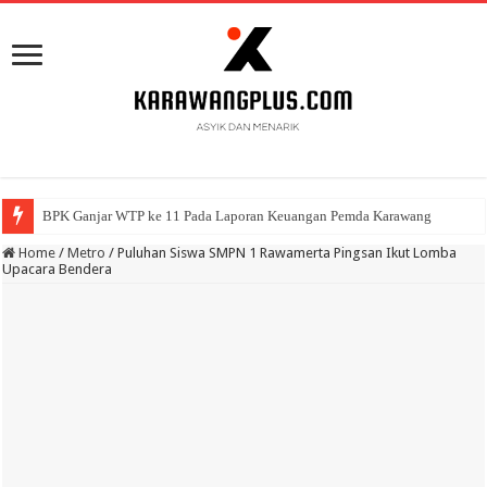
BPK Ganjar WTP ke 11 Pada Laporan Keuangan Pemda Karawang
Home
/
Metro
/
Puluhan Siswa SMPN 1 Rawamerta Pingsan Ikut Lomba
Upacara Bendera