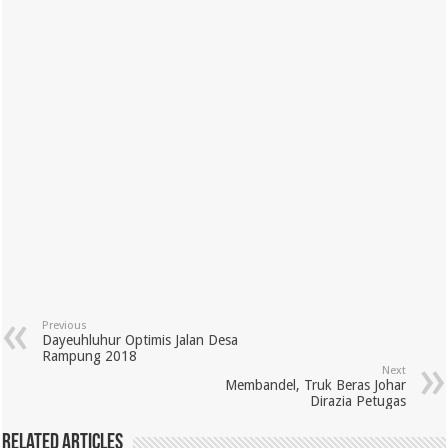
Previous
Dayeuhluhur Optimis Jalan Desa
Rampung 2018
Next
Membandel, Truk Beras Johar
Dirazia Petugas
Related Articles