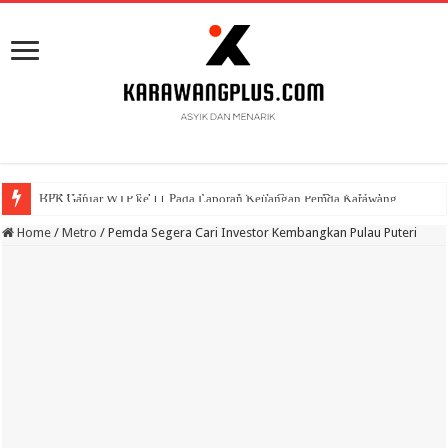
BPK Ganjar WTP ke 11 Pada Laporan Keuangan Pemda Karawang
Home
/
Metro
/
Pemda Segera Cari Investor Kembangkan Pulau Puteri