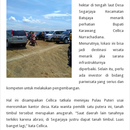
hektar di tengah laut Desa
Segarjaya Kecamatan
Batujaya menarik
perhatian Bupati
Karawang Cellica
Nurrachadiana.
Menurutnya, lokasi ini bisa
jadi destinasi wisata
menarik jika sarana
infrastrukturnya
diperbaiki. Selain itu, perlu
ada investor di bidang
pariwisata yang serius dan
kompeten untuk melakukan pengembangan.
Hal ini disampaikan Cellica tatkala meninjau Pulau Puteri usai
meresmikan kantor desa. Kata wanita pemilik satu putera ini, tanah
timbul tersebut merupakan anugerah. “Saat daerah lain tanahnya
terkikis karena abrasi, di Segarjaya justru dapat tanah timbul. Luas
banget lagi,” kata Cellica.