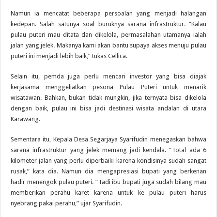
Namun ia mencatat beberapa persoalan yang menjadi halangan
kedepan. Salah satunya soal buruknya sarana infrastruktur. “Kalau
pulau puteri mau ditata dan dikelola, permasalahan utamanya ialah
jalan yang jelek. Makanya kami akan bantu supaya akses menuju pulau
puteri ini menjadi lebih baik,” tukas Cellica.
Selain itu, pemda juga perlu mencari investor yang bisa diajak
kerjasama menggeliatkan pesona Pulau Puteri untuk menarik
wisatawan. Bahkan, bukan tidak mungkin, jika ternyata bisa dikelola
dengan baik, pulau ini bisa jadi destinasi wisata andalan di utara
Karawang.
Sementara itu, Kepala Desa Segarjaya Syarifudin menegaskan bahwa
sarana infrastruktur yang jelek memang jadi kendala. “Total ada 6
kilometer jalan yang perlu diperbaiki karena kondisinya sudah sangat
rusak,” kata dia. Namun dia mengapresiasi bupati yang berkenan
hadir menengok pulau puteri. “Tadi ibu bupati juga sudah bilang mau
memberikan perahu karet karena untuk ke pulau puteri harus
nyebrang pakai perahu,” ujar Syarifudin.