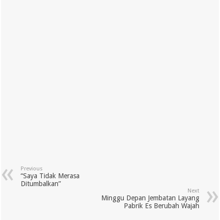
Previous
“Saya Tidak Merasa
Ditumbalkan”
Next
Minggu Depan Jembatan Layang
Pabrik Es Berubah Wajah