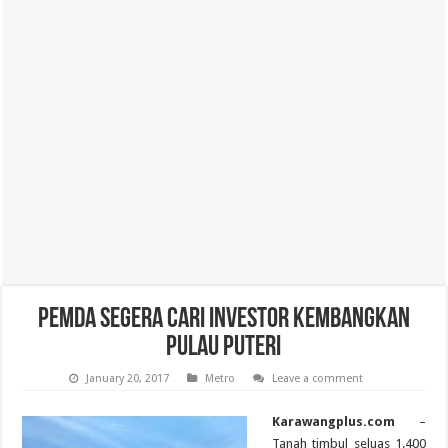
Pemda Segera Cari Investor Kembangkan
Pulau Puteri
January 20, 2017
Metro
Leave a comment
Karawangplus.com
–
Tanah timbul seluas 1.400