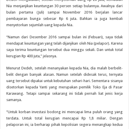
Nia menjanjikan keuntungan 30 persen setiap bulannya. Awalnya dari
bulan pertama (Juli) sampai November 2016 berjalan lancar
pembayaran bunga sebesar Rp 6 juta. Bahkan ia juga kembali
menyetorkan sejumlah uang kepada Nia.
“Namun dari Desember 2016 sampai bulan ini (Febuari), saya tidak
mendapat keuntungan yang telah dijanjikan oleh Nia (pelapor). Karena
saya terima keuntungan tersebut dua minggu sekali. Dan untuk total
kerugian Rp 400 juta,” jelasnya.
Menurut Dedeh, setelah menanyakan kepada Nia, dia malah berbelit-
belit dengan banyak alasan. Namun setelah didesak terus, ternyata
uang tersebut dipakai untuk kebutuhan sehari-hari. Sementara sisanya
disetorkan kepada Yanti yang merupakan pemilik Toko Eja di Pasar
Karawang. Tetapi sampai sekarang ini tidak pernah liat jenis kerja
samanya.
“Untuk korban investasi bodong ini mencapai lima puluh orang yang
terdata. Untuk total kerugian mencapai Rp 1,8 miliar. Dengan
pelaporan ini, ia berharap pihak kepolisian segera menangkap kedua