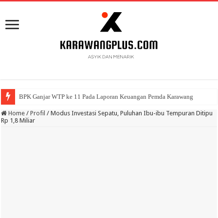
BPK Ganjar WTP ke 11 Pada Laporan Keuangan Pemda Karawang
Home
/
Profil
/
Modus Investasi Sepatu, Puluhan Ibu-ibu Tempuran Ditipu
Rp 1,8 Miliar