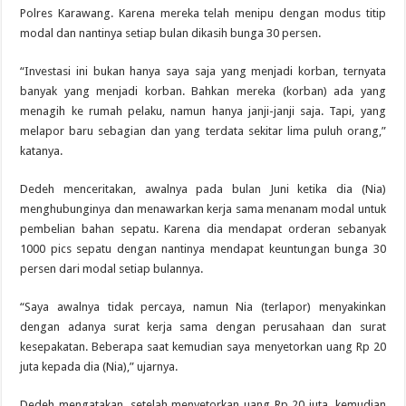
Polres Karawang. Karena mereka telah menipu dengan modus titip
modal dan nantinya setiap bulan dikasih bunga 30 persen.
“Investasi ini bukan hanya saya saja yang menjadi korban, ternyata
banyak yang menjadi korban. Bahkan mereka (korban) ada yang
menagih ke rumah pelaku, namun hanya janji-janji saja. Tapi, yang
melapor baru sebagian dan yang terdata sekitar lima puluh orang,”
katanya.
Dedeh menceritakan, awalnya pada bulan Juni ketika dia (Nia)
menghubunginya dan menawarkan kerja sama menanam modal untuk
pembelian bahan sepatu. Karena dia mendapat orderan sebanyak
1000 pics sepatu dengan nantinya mendapat keuntungan bunga 30
persen dari modal setiap bulannya.
“Saya awalnya tidak percaya, namun Nia (terlapor) menyakinkan
dengan adanya surat kerja sama dengan perusahaan dan surat
kesepakatan. Beberapa saat kemudian saya menyetorkan uang Rp 20
juta kepada dia (Nia),” ujarnya.
Dedeh mengatakan, setelah menyetorkan uang Rp 20 juta, kemudian