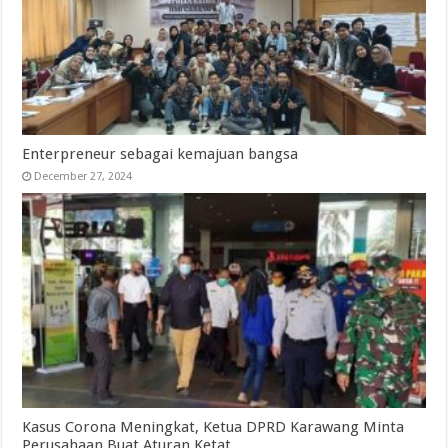
Enterpreneur sebagai kemajuan bangsa
December 27, 2024
Kasus Corona Meningkat, Ketua DPRD Karawang Minta
Perusahaan Buat Aturan Ketat