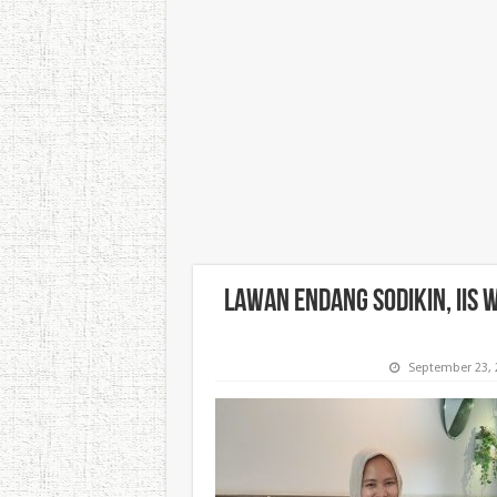
Lawan Endang Sodikin, Iis 
September 23, 