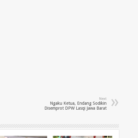
Next
Ngaku Ketua, Endang Sodikin
Disemprot DPW Lasqi Jawa Barat