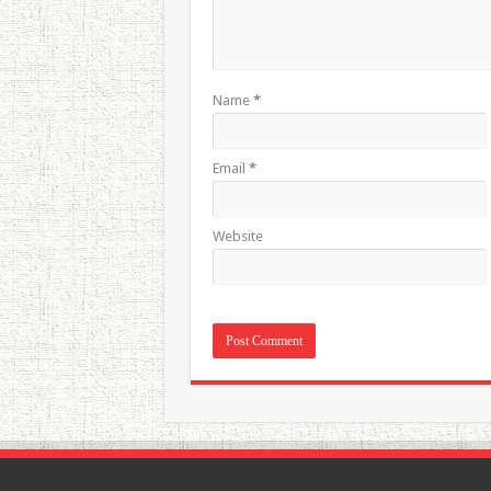
Name
*
Email
*
Website