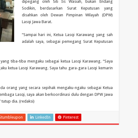
dipegang oleh Siti Iis Wasiah, bukan Endang
Sodikin, berdasarkan Surat Keputusan yang
disahkan oleh Dewan Pimpinan Wilayah (DPW)
Lasqi Jawa Barat.
“Sampai hari ini, Ketua Lasqi Karawang yang sah
adalah saya, sebagai pemegang Surat Keputusan
yang tiba-tiba mengaku sebagai ketua Lasqi Karawang. “Saya
ngaku ketua Lasqi Karawang. Saya tahu gara-gara Lasqi kemarin
 ada orang yang secara sepihak mengaku-ngaku sebagai Ketua
 lembaga Lasqi, saya akan berkoordinasi dulu dengan DPW Jawa
tutup dia. (redaksi)
Stumbleupon
LinkedIn
Pinterest