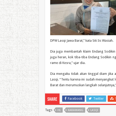
DPW Lasqi Jawa Barat,” kata Siti Iis Wasiah.
Dia juga membantah klaim Endang Sodikin 
juga heran, kok tiba-tiba Endang Sodikin 
rame di Kesra,” ujar dia.
Dia mengaku tidak akan tinggal diam jika
Lasqi. “Tentu karena ini sudah menyangkut
Barat dan merumuskan langkah selanjutnya,” 
Facebook
Twitter
Share
Tags
HL
KARAWANG
LASQI