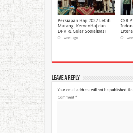
Persiapan Haji 2027 Lebih
CSR P
Matang, KemenHaj dan
Indon
DPR RI Gelar Sosialisasi
Liter
1 week ago
1 wee
Leave a Reply
Your email address will not be published.
Re
Comment
*