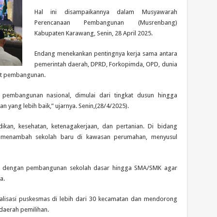
Hal ini disampaikannya dalam Musyawarah
Perencanaan Pembangunan (Musrenbang)
Kabupaten Karawang, Senin, 28 April 2025.
Endang menekankan pentingnya kerja sama antara
pemerintah daerah, DPRD, Forkopimda, OPD, dunia
at pembangunan.
pembangunan nasional, dimulai dari tingkat dusun hingga
 yang lebih baik,” ujarnya. Senin,(28/4/2025).
ikan, kesehatan, ketenagakerjaan, dan pertanian. Di bidang
h menambah sekolah baru di kawasan perumahan, menyusul
i dengan pembangunan sekolah dasar hingga SMA/SMK agar
a.
italisasi puskesmas di lebih dari 30 kecamatan dan mendorong
daerah pemilihan.