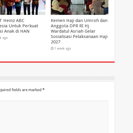
T Heinz ABC
Kemen Haji dan Umroh dan
esia Untuk Perkuat
Anggota DPR RI Hj
asi Anak di HAN
Wardatul Asriah Gelar
Sosialisasi Pelaksanaan Haji
k ago
2027
1 week ago
quired fields are marked
*