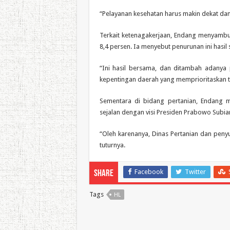
“Pelayanan kesehatan harus makin dekat dan
Terkait ketenagakerjaan, Endang menyambu
8,4 persen. Ia menyebut penurunan ini hasi
“Ini hasil bersama, dan ditambah adanya
kepentingan daerah yang memprioritaskan te
Sementara di bidang pertanian, Endang
sejalan dengan visi Presiden Prabowo Subia
“Oleh karenanya, Dinas Pertanian dan penyulu
tuturnya.
Facebook
Twitter
Share
Tags
HL