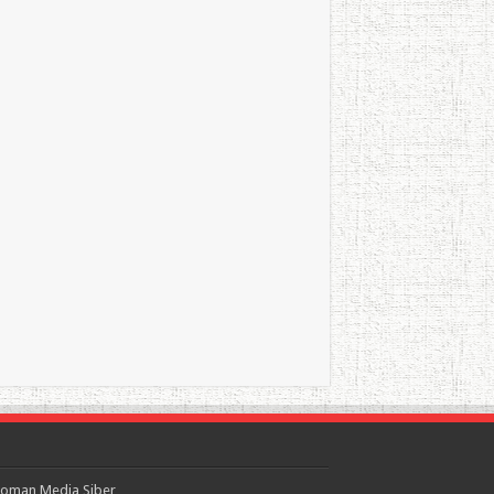
oman Media Siber