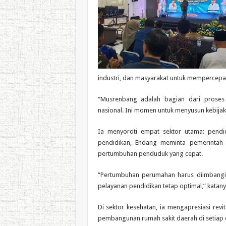
industri, dan masyarakat untuk mempercep
“Musrenbang adalah bagian dari proses 
nasional. Ini momen untuk menyusun kebijakan
Ia menyoroti empat sektor utama: pendid
pendidikan, Endang meminta pemerinta
pertumbuhan penduduk yang cepat.
“Pertumbuhan perumahan harus diimbang
pelayanan pendidikan tetap optimal,” katany
Di sektor kesehatan, ia mengapresiasi rev
pembangunan rumah sakit daerah di setiap 