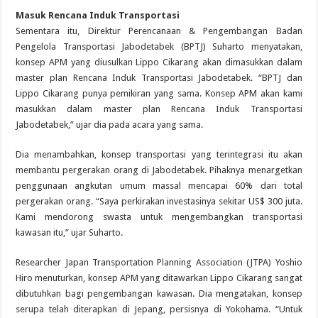
Masuk Rencana Induk Transportasi
Sementara itu, Direktur Perencanaan & Pengembangan Badan
Pengelola Transportasi Jabodetabek (BPTJ) Suharto menyatakan,
konsep APM yang diusulkan Lippo Cikarang akan dimasukkan dalam
master plan Rencana Induk Transportasi Jabodetabek. “BPTJ dan
Lippo Cikarang punya pemikiran yang sama. Konsep APM akan kami
masukkan dalam master plan Rencana Induk Transportasi
Jabodetabek,” ujar dia pada acara yang sama.
Dia menambahkan, konsep transportasi yang terintegrasi itu akan
membantu pergerakan orang di Jabodetabek. Pihaknya menargetkan
penggunaan angkutan umum massal mencapai 60% dari total
pergerakan orang. “Saya perkirakan investasinya sekitar US$ 300 juta.
Kami mendorong swasta untuk mengembangkan transportasi
kawasan itu,” ujar Suharto.
Researcher Japan Transportation Planning Association (JTPA) Yoshio
Hiro menuturkan, konsep APM yang ditawarkan Lippo Cikarang sangat
dibutuhkan bagi pengembangan kawasan. Dia mengatakan, konsep
serupa telah diterapkan di Jepang, persisnya di Yokohama. “Untuk