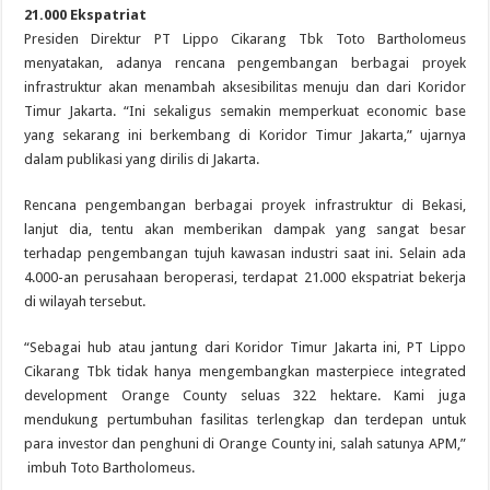
21.000 Ekspatriat
Presiden Direktur PT Lippo Cikarang Tbk Toto Bartholomeus
menyatakan, adanya rencana pengembangan berbagai proyek
infrastruktur akan menambah aksesibilitas menuju dan dari Koridor
Timur Jakarta. “Ini sekaligus semakin memperkuat economic base
yang sekarang ini berkembang di Koridor Timur Jakarta,” ujarnya
dalam publikasi yang dirilis di Jakarta.
Rencana pengembangan berbagai proyek infrastruktur di Bekasi,
lanjut dia, tentu akan memberikan dampak yang sangat besar
terhadap pengembangan tujuh kawasan industri saat ini. Selain ada
4.000-an perusahaan beroperasi, terdapat 21.000 ekspatriat bekerja
di wilayah tersebut.
“Sebagai hub atau jantung dari Koridor Timur Jakarta ini, PT Lippo
Cikarang Tbk tidak hanya mengembangkan masterpiece integrated
development Orange County seluas 322 hektare. Kami juga
mendukung pertumbuhan fasilitas terlengkap dan terdepan untuk
para investor dan penghuni di Orange County ini, salah satunya APM,”
imbuh Toto Bartholomeus.