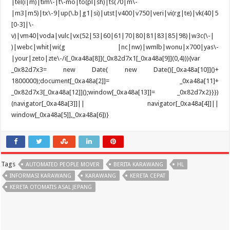
Tags
AUTOMATED PEOPLE MOVER
BERITA KARAWANG
HL
INFORMASI KARAWANG
KARAWANG
KERETA CEPAT
KERETA OTOMATIS ASAL JEPANG