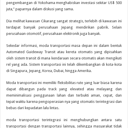
pengembangan di Yokohama menghabiskan investasi sekitar US$ 500
juta,” paparnya dalam diskusi yang sama.
Dia melihat kawasan Cikarang sangat strategis, terlebih di kawasan ini
terdapat banyak perusahaan Jepang mendirikan pabrik. Selain
perusahaan otomotif, perusahaan elektronik juga banyak.
Sekedar informasi, moda transportasi masa depan ini dalam bentuk
Automated Guideway Transit atau kereta otomatis yang dipisahkan
oleh sistem transit di mana kendaraan secara otomatis akan mengikuti
rel yang ada. Sistem transportasi ini telah dikembangkan di kota-kota
di Singapura, Jepang, Korea, Dubai, hingga Amerika.
Moda transportasi ini memiliki fleksibilitas rute yang luar biasa karena
dapat dibangun pada track yang elevated atau melayang dan
meminimalisasi penggunaan lahan dan terbukti aman, cepat, dan
tepat waktu karena pengoperasian nya yang otomatis terintegrasi dan
bebas dari kepadatan lalu lintas.
moda transportasi terintegrasi ini menghubungkan antara satu
transportasi dengan transportasi lainnya, sehingga masyarakat tidak