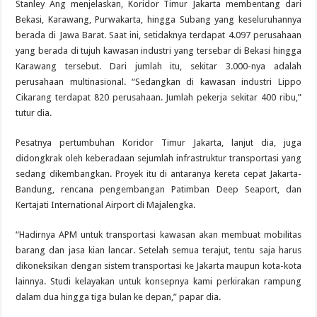
Stanley Ang menjelaskan, Koridor Timur Jakarta membentang dari
Bekasi, Karawang, Purwakarta, hingga Subang yang keseluruhannya
berada di Jawa Barat. Saat ini, setidaknya terdapat 4.097 perusahaan
yang berada di tujuh kawasan industri yang tersebar di Bekasi hingga
Karawang tersebut. Dari jumlah itu, sekitar 3.000-nya adalah
perusahaan multinasional. “Sedangkan di kawasan industri Lippo
Cikarang terdapat 820 perusahaan. Jumlah pekerja sekitar 400 ribu,”
tutur dia.
Pesatnya pertumbuhan Koridor Timur Jakarta, lanjut dia, juga
didongkrak oleh keberadaan sejumlah infrastruktur transportasi yang
sedang dikembangkan. Proyek itu di antaranya kereta cepat Jakarta-
Bandung, rencana pengembangan Patimban Deep Seaport, dan
Kertajati International Airport di Majalengka.
“Hadirnya APM untuk transportasi kawasan akan membuat mobilitas
barang dan jasa kian lancar. Setelah semua terajut, tentu saja harus
dikoneksikan dengan sistem transportasi ke Jakarta maupun kota-kota
lainnya. Studi kelayakan untuk konsepnya kami perkirakan rampung
dalam dua hingga tiga bulan ke depan,” papar dia.