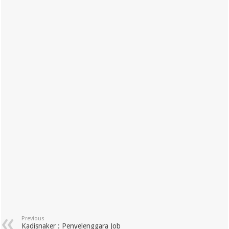
Previous
Kadisnaker : Penyelenggara Job