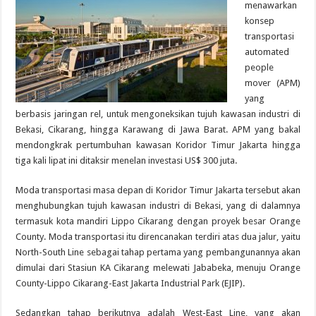
menawarkan
konsep
transportasi
automated
people
mover (APM)
yang
berbasis jaringan rel, untuk mengoneksikan tujuh kawasan industri di
Bekasi, Cikarang, hingga Karawang di Jawa Barat. APM yang bakal
mendongkrak pertumbuhan kawasan Koridor Timur Jakarta hingga
tiga kali lipat ini ditaksir menelan investasi US$ 300 juta.
Moda transportasi masa depan di Koridor Timur Jakarta tersebut akan
menghubungkan tujuh kawasan industri di Bekasi, yang di dalamnya
termasuk kota mandiri Lippo Cikarang dengan proyek besar Orange
County. Moda transportasi itu direncanakan terdiri atas dua jalur, yaitu
North-South Line sebagai tahap pertama yang pembangunannya akan
dimulai dari Stasiun KA Cikarang melewati Jababeka, menuju Orange
County-Lippo Cikarang-East Jakarta Industrial Park (EJIP).
Sedangkan tahap berikutnya adalah West-East Line, yang akan