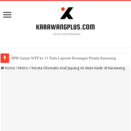
BPK Ganjar WTP ke 11 Pada Laporan Keuangan Pemda Karawang
Home
/
Metro
/
Kereta Otomatis Asal Jepang ini Akan Hadir di Karawang