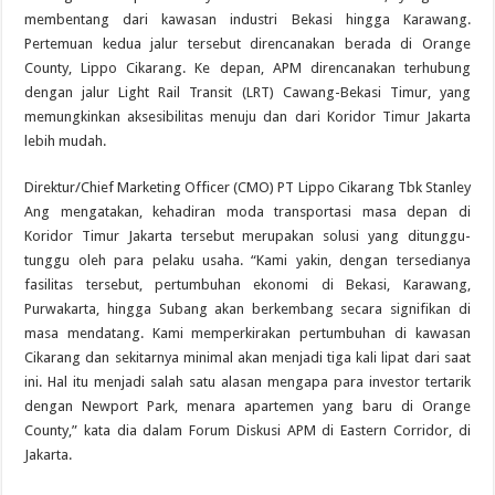
membentang dari kawasan industri Bekasi hingga Karawang.
Pertemuan kedua jalur tersebut direncanakan berada di Orange
County, Lippo Cikarang. Ke depan, APM direncanakan terhubung
dengan jalur Light Rail Transit (LRT) Cawang-Bekasi Timur, yang
memungkinkan aksesibilitas menuju dan dari Koridor Timur Jakarta
lebih mudah.
Direktur/Chief Marketing Officer (CMO) PT Lippo Cikarang Tbk Stanley
Ang mengatakan, kehadiran moda transportasi masa depan di
Koridor Timur Jakarta tersebut merupakan solusi yang ditunggu-
tunggu oleh para pelaku usaha. “Kami yakin, dengan tersedianya
fasilitas tersebut, pertumbuhan ekonomi di Bekasi, Karawang,
Purwakarta, hingga Subang akan berkembang secara signifikan di
masa mendatang. Kami memperkirakan pertumbuhan di kawasan
Cikarang dan sekitarnya minimal akan menjadi tiga kali lipat dari saat
ini. Hal itu menjadi salah satu alasan mengapa para investor tertarik
dengan Newport Park, menara apartemen yang baru di Orange
County,” kata dia dalam Forum Diskusi APM di Eastern Corridor, di
Jakarta.