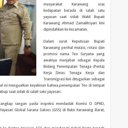
masyarakat Karawang usai
kedapatan berada di salah satu
yayasan saat sidak Wakil Bupati
Karawang Ahmad Zamakhsyari kini
dipindahkan ke kecamatan.
Dalam surat Keputusan Bupati
Karawang perihal mutasi, rotasi dan
promosi nama Teo Suryana yang
awalnya menjabat sebagai Kepala
Bidang Penempatan Tenaga (Penta)
Kerja Dinas Tenaga Kerja dan
Transmigrasi kini ditugaskan sebagai
inyal ini menguatkan keyakinan bahwa penempatan Teo di tempat
bup saat sidak di salah satu yayasan.
ertangkap tangan pada inspeksi mendadak Komisi D DPRD,
 Yayasan Global Sarana Sukses (GSS) di Ruko Karawang Barat,