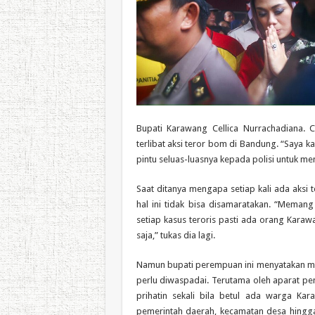
Bupati Karawang Cellica Nurrachadiana. 
terlibat aksi teror bom di Bandung. “Saya k
pintu seluas-luasnya kepada polisi untuk meng
Saat ditanya mengapa setiap kali ada aksi 
hal ini tidak bisa disamaratakan. “Memang
setiap kasus teroris pasti ada orang Karaw
saja,” tukas dia lagi.
Namun bupati perempuan ini menyatakan me
perlu diwaspadai. Terutama oleh aparat pem
prihatin sekali bila betul ada warga Ka
pemerintah daerah, kecamatan desa hingga 