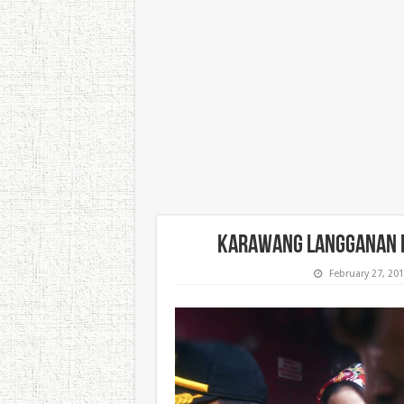
Karawang Langganan Ka
February 27, 20