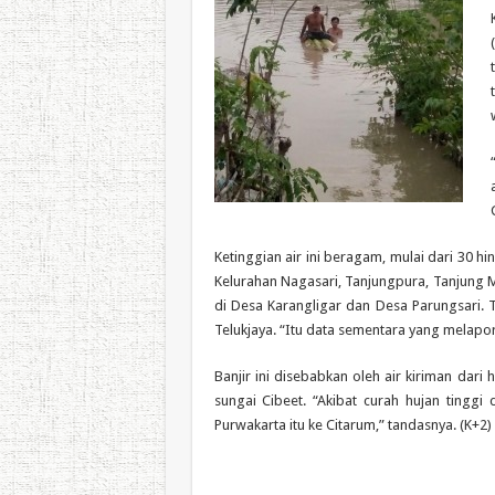
Ketinggian air ini beragam, mulai dari 30 
Kelurahan Nagasari, Tanjungpura, Tanjung 
di Desa Karangligar dan Desa Parungsari. 
Telukjaya. “Itu data sementara yang melapor
Banjir ini disebabkan oleh air kiriman dari
sungai Cibeet. “Akibat curah hujan tinggi
Purwakarta itu ke Citarum,” tandasnya. (K+2)