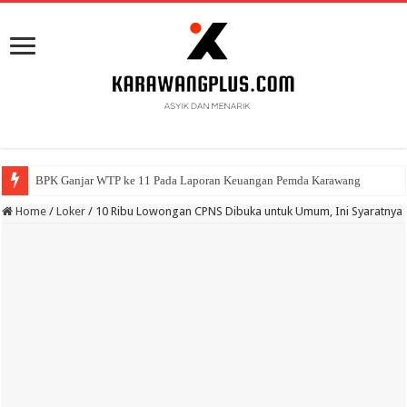
BPK Ganjar WTP ke 11 Pada Laporan Keuangan Pemda Karawang
Home
/
Loker
/
10 Ribu Lowongan CPNS Dibuka untuk Umum, Ini Syaratnya