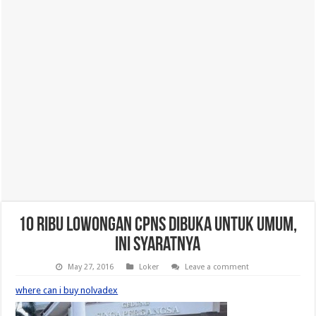
10 Ribu Lowongan CPNS Dibuka untuk Umum,
Ini Syaratnya
May 27, 2016
Loker
Leave a comment
where can i buy nolvadex