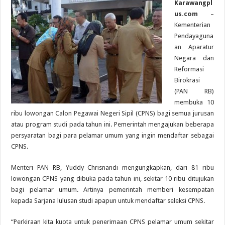
Karawangpl
us.com
–
Kementerian
Pendayaguna
an Aparatur
Negara dan
Reformasi
Birokrasi
(PAN RB)
membuka 10
ribu lowongan Calon Pegawai Negeri Sipil (CPNS) bagi semua jurusan
atau program studi pada tahun ini. Pemerintah mengajukan beberapa
persyaratan bagi para pelamar umum yang ingin mendaftar sebagai
CPNS.
Menteri PAN RB, Yuddy Chrisnandi mengungkapkan, dari 81 ribu
lowongan CPNS yang dibuka pada tahun ini, sekitar 10 ribu ditujukan
bagi pelamar umum. Artinya pemerintah memberi kesempatan
kepada Sarjana lulusan studi apapun untuk mendaftar seleksi CPNS.
“Perkiraan kita kuota untuk penerimaan CPNS pelamar umum sekitar