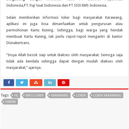
Indonesia,PT. Fuji Seat Indonesia dan PT SIIX EMS Indonesia.
Selain memberikan informasi loker bagi masyarakat Karawang,
aplikasi ini juga bisa dimanfaatkan untuk pengurusan atau
permohonan Kartu Kuning. Sehingga, bagi warga yang hendak
membuat Kartu Kuning, tak perlu repot-repot mengantri di kantor
Disnakertrans.
“Insya Allah besok siap untuk diakses oleh masyarakat. Semoga saja
tidak ada kendala sehingga dapat dengan mudah diakses oleh
masyarakat,” ujarnya.
Tags
HL
INFO LOKER
KARAWANG
LOKER
LOKER KARAWANG
PABRIK