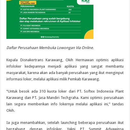
Daftar Perusahaan Membuka Lowongan Via Online.
Kepala Disnakertrans Karawang, Okih Hermawan optimis aplikasi
infoloker kedepannya menjadi aplikasi yang sangat membantu
masyarakat, karena akan ada banyak perusahaan yang ikut menginput
informasi loker, melalui aplikasi milik Pemkab Karawang.
“Untuk besok ada 310 kuota loker dari PT. Softex Indonesia Plant
Karawang dan PT. Jasa Mandiri Techgraha. Kami optimis perusahaan
lain segera memberikan info lokernya melalui aplikasi ini,” tandas
Okih.
Ia juga menambahkan, setelah launching beberapa perusahaan ikut
bergabung dengan infoloker. Yakni PT Summit Adyawinsa