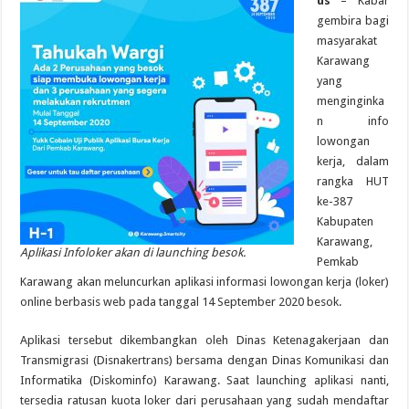
us
– Kabar
gembira bagi
masyarakat
Karawang
yang
menginginka
n info
lowongan
kerja, dalam
rangka HUT
ke-387
Kabupaten
Karawang,
Aplikasi Infoloker akan di launching besok.
Pemkab
Karawang akan meluncurkan aplikasi informasi lowongan kerja (loker)
online berbasis web pada tanggal 14 September 2020 besok‎.
Aplikasi tersebut dikembangkan oleh Dinas Ketenagakerjaan dan
Transmigrasi (Disnakertrans) bersama dengan Dinas Komunikasi dan
Informatika (Diskominfo) Karawang. ‎Saat launching aplikasi nanti,
tersedia ratusan kuota loker dari perusahaan yang sudah mendaftar