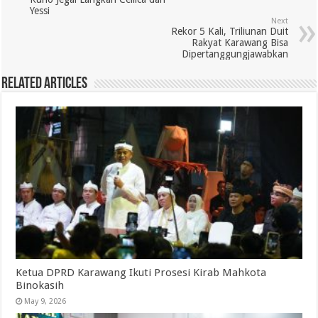
Yessi
Next
Rekor 5 Kali, Triliunan Duit
Rakyat Karawang Bisa
Dipertanggungjawabkan
Related Articles
Ketua DPRD Karawang Ikuti Prosesi Kirab Mahkota
Binokasih
May 9, 2026