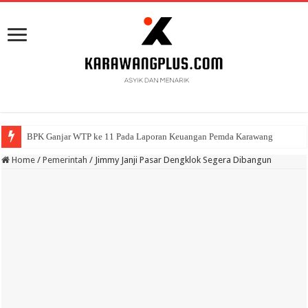
BPK Ganjar WTP ke 11 Pada Laporan Keuangan Pemda Karawang
Home
/
Pemerintah
/
Jimmy Janji Pasar Dengklok Segera Dibangun