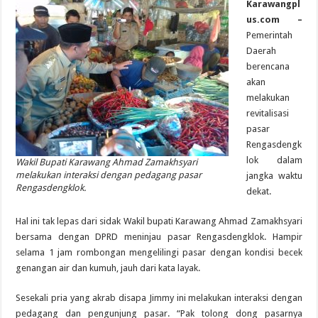
Karawangpl
us.com –
Pemerintah
Daerah
berencana
akan
melakukan
revitalisasi
pasar
Rengasdengk
lok dalam
Wakil Bupati Karawang Ahmad Zamakhsyari
melakukan interaksi dengan pedagang pasar
jangka waktu
Rengasdengklok.
dekat.
Hal ini tak lepas dari sidak Wakil bupati Karawang Ahmad Zamakhsyari
bersama dengan DPRD meninjau pasar Rengasdengklok. Hampir
selama 1 jam rombongan mengelilingi pasar dengan kondisi becek
genangan air dan kumuh, jauh dari kata layak.
Sesekali pria yang akrab disapa Jimmy ini melakukan interaksi dengan
pedagang dan pengunjung pasar. “Pak tolong dong pasarnya