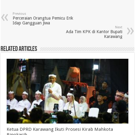
Previous
Perceraian Orangtua Pemicu Erik
Idap Gangguan Jiwa
Next
Ada Tim KPK di Kantor Bupati
Karawang
Related Articles
Ketua DPRD Karawang Ikuti Prosesi Kirab Mahkota
Binokasih