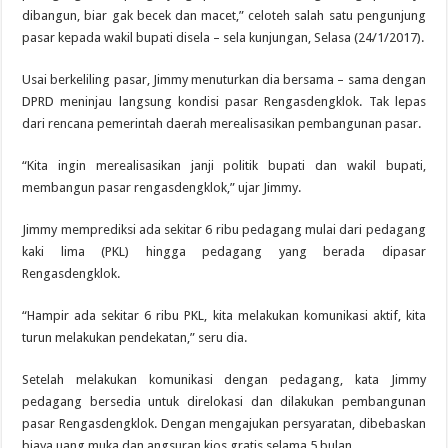
dibangun, biar gak becek dan macet,” celoteh salah satu pengunjung
pasar kepada wakil bupati disela – sela kunjungan, Selasa (24/1/2017).
Usai berkeliling pasar, Jimmy menuturkan dia bersama – sama dengan
DPRD meninjau langsung kondisi pasar Rengasdengklok. Tak lepas
dari rencana pemerintah daerah merealisasikan pembangunan pasar.
“Kita ingin merealisasikan janji politik bupati dan wakil bupati,
membangun pasar rengasdengklok,” ujar Jimmy.
Jimmy memprediksi ada sekitar 6 ribu pedagang mulai dari pedagang
kaki lima (PKL) hingga pedagang yang berada dipasar
Rengasdengklok.
“Hampir ada sekitar 6 ribu PKL, kita melakukan komunikasi aktif, kita
turun melakukan pendekatan,” seru dia.
Setelah melakukan komunikasi dengan pedagang, kata Jimmy
pedagang bersedia untuk direlokasi dan dilakukan pembangunan
pasar Rengasdengklok. Dengan mengajukan persyaratan, dibebaskan
biaya uang muka dan angsuran kios gratis selama 5 bulan.