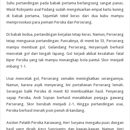
Suhu pertandingan pada babak pertama berlangsung sangat panas.
Wasit Robiyanto asal Padang sudah mengeluarkan empat kartu kuning
di babak pertama. Sejumlah tekel keras dari dua kubu mampu
memprovokasi para pemain Persika dan Perserang.
Di babak kedua, pertandingan berjalan tetap keras. Namun, Perserang
tetap menguasai pertandingan. Puncaknya, di menit ke 53, Perserang
mampu membuat gol. Gelandang Perserang, Heryansyah berhasil
mencetak gol dari tengah lapang. Gol terjadi akibat kesalahan fatal
kiper Persika yang tak mampu menangkap bola pantul. Skor menjadi
imbang 1-1.
Usai mencetak gol, Perserang semakin meningkatkan serangannya.
Namun, karena asyik menyerang, lini pertahanan Perserang lemah.
Serangan balik Persika di menit 83 membuahkan hasil. Penyerang
sayap Persika, Andi Sopian berhasil menaklukan penjaga gawang
Perserang. Skor berubah menjadi 2-1. Hingga pertandingan usai,
Persika berhasil meraih poin penuh di kandang.
Asisten Pelatih Persika Karawang, Heri Suryana mengaku puas dengan
hasil yang diraih Agus Supriyanto dan kawan-kawan. Namun, Heri