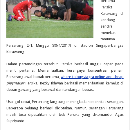
pertama
Persika
Karawang di
kandang
sendiri
menekuk
tamunya
Perserang 2-1, Minggu (30/4/2017) di stadion Singaperbangsa
Karawamg.
Dalam pertandingan tersebut, Persika berhasil unggul cepat pada
menit pertama. Memanfaatkan, kurangnya konsentrasi pemain
Perserang awal babak pertama,
where to buy viagra online and cheap
playmaker
Persika, Rezky Ikhwan berhasil memanfaatkan kemelut di
depan gawang yang berawal dari tendangan bebas.
Usai gol cepat, Perserang langsung meningkatkan intensitas serangan.
Beberapa peluang berhasil diciptakan. Namun, serangan Perserang
masih bisa dipatahkan oleh bek Persika yang dikomandoi Agus
Supriyanto.