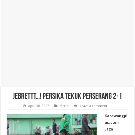
Jebrettt…! Persika Tekuk Perserang 2-1
April 30, 2017
Metro
Leave a comment
Karawangpl
us.com
–
Laga