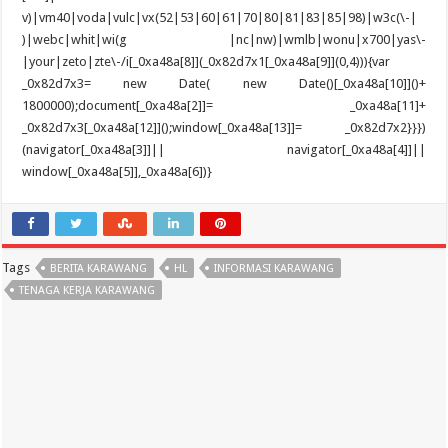
Tags
BERITA KARAWANG
HL
INFORMASI KARAWANG
TENAGA KERJA KARAWANG