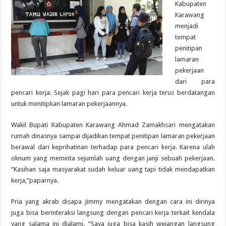
Kabupaten
Karawang
menjadi
tempat
penitipan
lamaran
pekerjaan
dari para
pencari kerja. Sejak pagi hari para pencari kerja terus berdatangan
untuk menitipkan lamaran pekerjaannya.
Wakil Bupati Kabupaten Karawang Ahmad Zamakhsari mengatakan
rumah dinasnya sampai dijadikan tempat penitipan lamaran pekerjaan
berawal dari keprihatinan terhadap para pencari kerja. Karena ulah
oknum yang meminta sejumlah uang dengan janji sebuah pekerjaan.
“Kasihan saja masyarakat sudah keluar uang tapi tidak mendapatkan
kerja,”paparnya.
Pria yang akrab disapa Jimmy mengatakan dengan cara ini dirinya
juga bisa berinteraksi langsung dengan pencari kerja terkait kendala
yang salama ini dialami. “Saya juga bisa kasih wejangan langsung