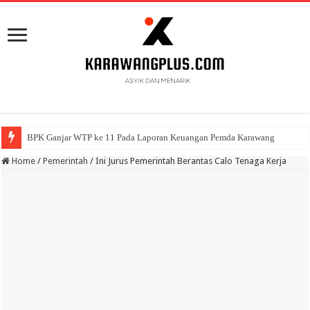
BPK Ganjar WTP ke 11 Pada Laporan Keuangan Pemda Karawang
Home
/
Pemerintah
/
Ini Jurus Pemerintah Berantas Calo Tenaga Kerja