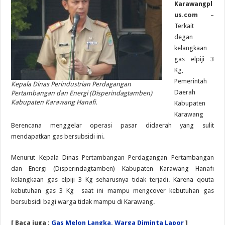
Karawangpl
us.com
–
Terkait
degan
kelangkaan
gas elpiji 3
Kg,
Pemerintah
Kepala Dinas Perindustrian Perdagangan
Daerah
Pertambangan dan Energi (Disperindagtamben)
Kabupaten Karawang Hanafi.
Kabupaten
Karawang
Berencana menggelar operasi pasar didaerah yang sulit
mendapatkan gas bersubsidi ini.
Menurut Kepala Dinas Pertambangan Perdagangan Pertambangan
dan Energi (Disperindagtamben) Kabupaten Karawang Hanafi
kelangkaan gas elpiji 3 Kg seharusnya tidak terjadi. Karena qouta
kebutuhan gas 3 Kg saat ini mampu mengcover kebutuhan gas
bersubsidi bagi warga tidak mampu di Karawang.
[ Baca juga :
Gas Melon Langka, Warga Diminta Lapor
]