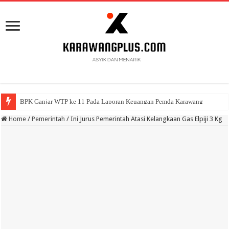
BPK Ganjar WTP ke 11 Pada Laporan Keuangan Pemda Karawang
Home
/
Pemerintah
/
Ini Jurus Pemerintah Atasi Kelangkaan Gas Elpiji 3 Kg