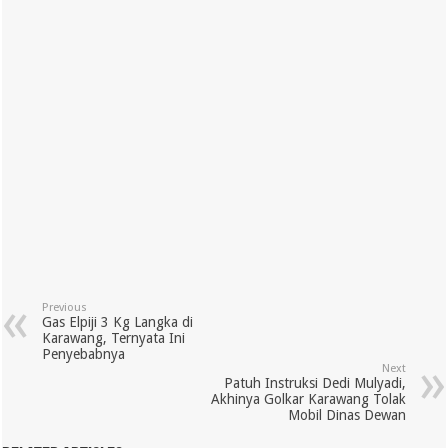
Previous
Gas Elpiji 3 Kg Langka di
Karawang, Ternyata Ini
Penyebabnya
Next
Patuh Instruksi Dedi Mulyadi,
Akhinya Golkar Karawang Tolak
Mobil Dinas Dewan