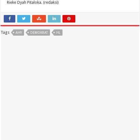
Rieke Dyah Pitaloka. (redaksi)
Tags
AHY
DEMOKRAT
HL