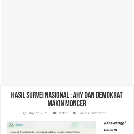
Hasil Survei Nasional : AHY Dan Demokrat
Makin Moncer
May 22, 2021
Metro
Leave a comment
Karawangpl
us.com
–