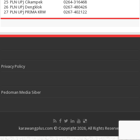
25
PLN UPJ Cikampek
0264-316468
26
PLN UPJ Dengklok
0267-480426
27
PLN UPJ PRIMA KRW
0267-402122
Privacy Policy
Pedoman Media Siber
karawangplus.com
© Copyright 2026, All Rights Reserved