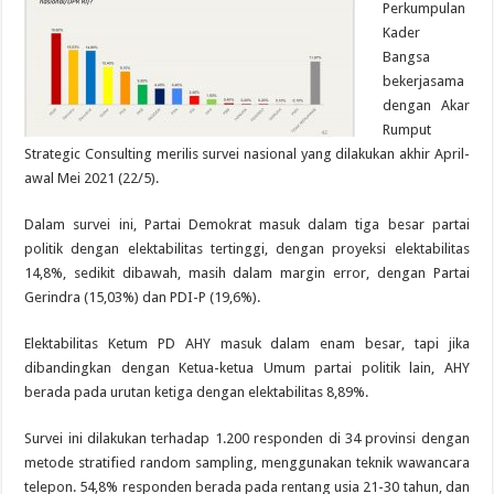
Perkumpulan
Kader
Bangsa
bekerjasama
dengan Akar
Rumput
Strategic Consulting merilis survei nasional yang dilakukan akhir April-
awal Mei 2021 (22/5).
Dalam survei ini, Partai Demokrat masuk dalam tiga besar partai
politik dengan elektabilitas tertinggi, dengan proyeksi elektabilitas
14,8%, sedikit dibawah, masih dalam margin error, dengan Partai
Gerindra (15,03%) dan PDI-P (19,6%).
Elektabilitas Ketum PD AHY masuk dalam enam besar, tapi jika
dibandingkan dengan Ketua-ketua Umum partai politik lain, AHY
berada pada urutan ketiga dengan elektabilitas 8,89%.
Survei ini dilakukan terhadap 1.200 responden di 34 provinsi dengan
metode stratified random sampling, menggunakan teknik wawancara
telepon. 54,8% responden berada pada rentang usia 21-30 tahun, dan