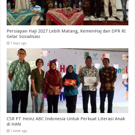
Persiapan Haji 2027 Lebih Matang, KemenHaj dan DPR RI
Gelar Sosialisasi
7 days ago
CSR PT Heinz ABC Indonesia Untuk Perkuat Literasi Anak
di HAN
1 week ago