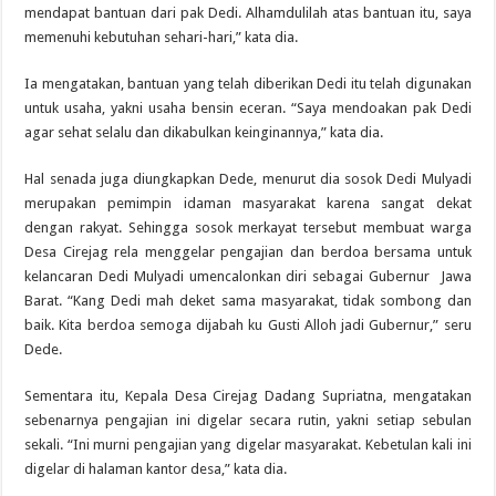
mendapat bantuan dari pak Dedi. Alhamdulilah atas bantuan itu, saya
memenuhi kebutuhan sehari-hari,” kata dia.
Ia mengatakan, bantuan yang telah diberikan Dedi itu telah digunakan
untuk usaha, yakni usaha bensin eceran. “Saya mendoakan pak Dedi
agar sehat selalu dan dikabulkan keinginannya,” kata dia.
Hal senada juga diungkapkan Dede, menurut dia sosok Dedi Mulyadi
merupakan pemimpin idaman masyarakat karena sangat dekat
dengan rakyat. Sehingga sosok merkayat tersebut membuat warga
Desa Cirejag rela menggelar pengajian dan berdoa bersama untuk
kelancaran Dedi Mulyadi umencalonkan diri sebagai Gubernur Jawa
Barat. “Kang Dedi mah deket sama masyarakat, tidak sombong dan
baik. Kita berdoa semoga dijabah ku Gusti Alloh jadi Gubernur,” seru
Dede.
Sementara itu, Kepala Desa Cirejag Dadang Supriatna, mengatakan
sebenarnya pengajian ini digelar secara rutin, yakni setiap sebulan
sekali. “Ini murni pengajian yang digelar masyarakat. Kebetulan kali ini
digelar di halaman kantor desa,” kata dia.