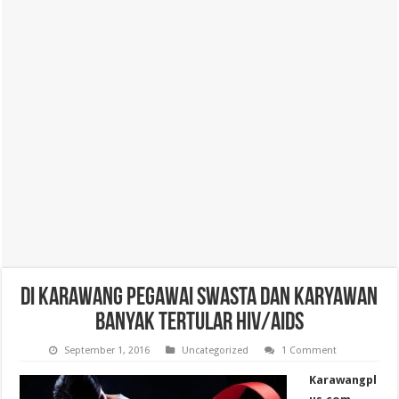
Di Karawang Pegawai Swasta dan Karyawan
Banyak Tertular HIV/AIDS
September 1, 2016
Uncategorized
1 Comment
Karawangpl