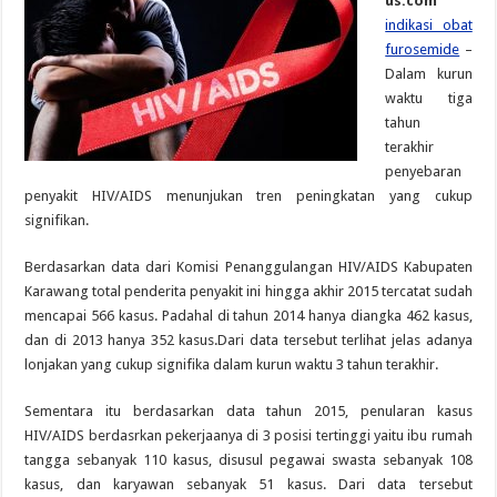
us.com
indikasi obat
furosemide
–
Dalam kurun
waktu tiga
tahun
terakhir
penyebaran
penyakit HIV/AIDS menunjukan tren peningkatan yang cukup
signifikan.
Berdasarkan data dari Komisi Penanggulangan HIV/AIDS Kabupaten
Karawang total penderita penyakit ini hingga akhir 2015 tercatat sudah
mencapai 566 kasus. Padahal di tahun 2014 hanya diangka 462 kasus,
dan di 2013 hanya 352 kasus.Dari data tersebut terlihat jelas adanya
lonjakan yang cukup signifika dalam kurun waktu 3 tahun terakhir.
Sementara itu berdasarkan data tahun 2015, penularan kasus
HIV/AIDS berdasrkan pekerjaanya di 3 posisi tertinggi yaitu ibu rumah
tangga sebanyak 110 kasus, disusul pegawai swasta sebanyak 108
kasus, dan karyawan sebanyak 51 kasus. Dari data tersebut