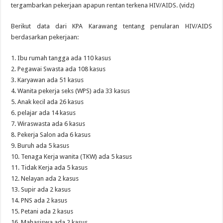
tergambarkan pekerjaan apapun rentan terkena HIV/AIDS. (vidz)
Berikut data dari KPA Karawang tentang penularan HIV/AIDS
berdasarkan pekerjaan:
1. Ibu rumah tangga ada 110 kasus
2. Pegawai Swasta ada 108 kasus
3. Karyawan ada 51 kasus
4. Wanita pekerja seks (WPS) ada 33 kasus
5. Anak kecil ada 26 kasus
6. pelajar ada 14 kasus
7. Wiraswasta ada 6 kasus
8. Pekerja Salon ada 6 kasus
9. Buruh ada 5 kasus
10. Tenaga Kerja wanita (TKW) ada 5 kasus
11. Tidak Kerja ada 5 kasus
12. Nelayan ada 2 kasus
13. Supir ada 2 kasus
14. PNS ada 2 kasus
15. Petani ada 2 kasus
16. Mahasiswa ada 2 kasus