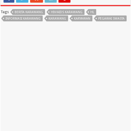
Tags
BERITA KARAWANG
HIV/AIDS KARAWANG
HL
INFORMASI KARAWANG
KARAWANG
KARYAWAN
PEGAWAI SWASTA