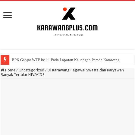
BPK Ganjar WTP ke 11 Pada Laporan Keuangan Pemda Karawang
Home
/
Uncategorized
/
Di Karawang Pegawai Swasta dan Karyawan
Banyak Tertular HIV/AIDS