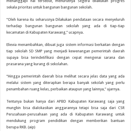
menanggapi hal tersebut, menurutnya Segera dilakukan progres
sekala prioritas untuk bangunan bangunan sekolah.
“Oleh karena itu seharusnya Dilakukan pendataan secara menyeluruh
terhadap bangunan bangunan sekolah yang ada di tiap-tiap
kecamatan di Kabupaten Karawang,” ucapnya.
Elievia menambahkan, dibuat juga sistem informasi berkaitan dengan
tiap sekolah SD SMP yang menjadi kewenangan pemerintah daerah
supaya bisa terindetifikasi dengan cepat mengenai sarana dan
prasarana yang kurang di sekolahan.
“Hingga pemerintah daerah bisa melihat secara jelas data yang ada
melalui sistem yang diterapkan berapa banyak sekolah yang perlu
penambahan ruang kelas, perbaikan ataupun yang lainnya,” ujarnya.
Tentunya bukan hanya dari APBD Kabupaten Karawang saja yang
mungkin bisa dialokasikan anggarannya tetapi bisa saja dari CSR
Perusahaan-perusahaan yang ada di Kabupaten Karawang untuk
mendukung program pendidikan dengan memberikan bantuan
berupa RKB. (aip)