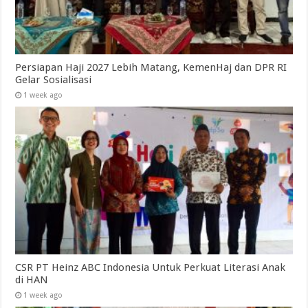
Persiapan Haji 2027 Lebih Matang, KemenHaj dan DPR RI
Gelar Sosialisasi
1 week ago
CSR PT Heinz ABC Indonesia Untuk Perkuat Literasi Anak
di HAN
1 week ago