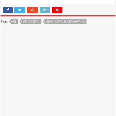
Tags
HL
PENDIDIKAN
SEKOLAH RUSAK KARAWANG