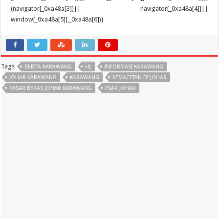
Tags
BERITA KARAWANG
HL
INFORMASI KARAWANG
JOHAR KARAWANG
KARAWANG
KEMACETAN DI JOHAR
PASAR BERAS JOHAR KARAWANG
PSAR JOHAR