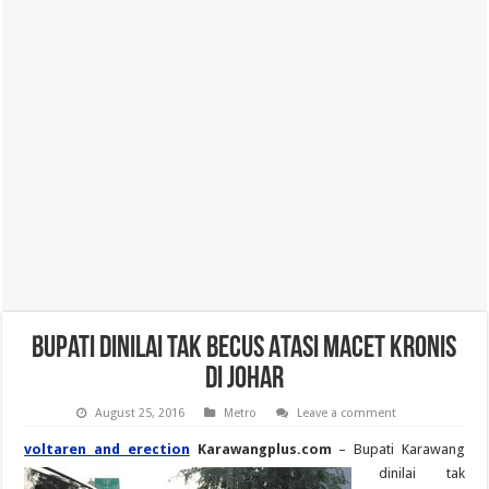
Bupati Dinilai Tak Becus Atasi Macet Kronis
di Johar
August 25, 2016
Metro
Leave a comment
voltaren and erection
Karawangplus.com
– Bupati Karawang
dinilai tak