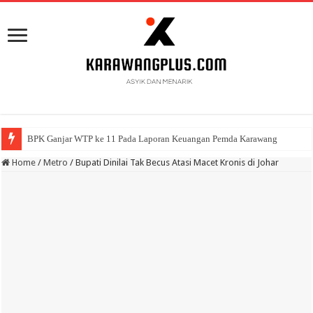
BPK Ganjar WTP ke 11 Pada Laporan Keuangan Pemda Karawang
Home
/
Metro
/
Bupati Dinilai Tak Becus Atasi Macet Kronis di Johar