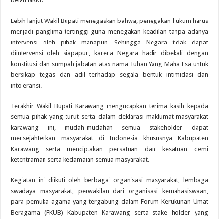
belah NKRI.
Lebih lanjut Wakil Bupati menegaskan bahwa, penegakan hukum harus
menjadi panglima tertinggi guna menegakan keadilan tanpa adanya
intervensi oleh pihak manapun. Sehingga Negara tidak dapat
diintervensi oleh siapapun, karena Negara hadir dibekali dengan
konstitusi dan sumpah jabatan atas nama Tuhan Yang Maha Esa untuk
bersikap tegas dan adil terhadap segala bentuk intimidasi dan
intoleransi.
Terakhir Wakil Bupati Karawang mengucapkan terima kasih kepada
semua pihak yang turut serta dalam deklarasi maklumat masyarakat
karawang ini, mudah-mudahan semua stakeholder dapat
mensejahterkan masyarakat di Indonesia khususnya Kabupaten
Karawang serta menciptakan persatuan dan kesatuan demi
ketentraman serta kedamaian semua masyarakat.
Kegiatan ini diikuti oleh berbagai organisasi masyarakat, lembaga
swadaya masyarakat, perwakilan dari organisasi kemahasiswaan,
para pemuka agama yang tergabung dalam Forum Kerukunan Umat
Beragama (FKUB) Kabupaten Karawang serta stake holder yang