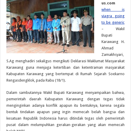
us.com
when is
viagra going
to be generic
– Wakil
Bupati
Karawang H.
Ahmad
Zamakhsyari,
S.Ag menghadiri sekaligus mengikuti Deklarasi Maklumat Masyarakat
Karawang guna menjaga ketertiban dan ketentraman masyarakat
Kabupaten Karawang yang bertempat di Rumah Sejarah Soekarno
Rengasdengklok, pada Rabu (18/1).
Dalam sambutannya Wakil Bupati Karawang menyampaikan bahwa,
pemerintah daerah Kabupaten Karawang dengan tegas tidak
menginginkan adanya konflik apapun itu bentuknya, karena segala
bentuk tindakan apapun yang ingin memecah belah bangsa dan
kesatuan Republik Indonesia harus ditindak tegas oleh pemerintah
pusat dalam melumpuhkan gerakan-gerakan yang akan memecah