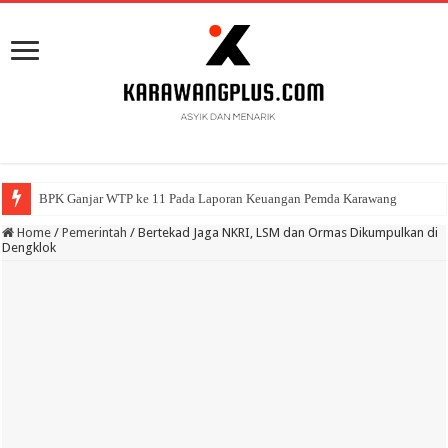
BPK Ganjar WTP ke 11 Pada Laporan Keuangan Pemda Karawang
Home
/
Pemerintah
/
Bertekad Jaga NKRI, LSM dan Ormas Dikumpulkan di
Dengklok