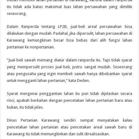
itu tidak ada batas maksimal luas lahan persawahan yang dimiliki
seseorang.
Dalam Ranperda tentang LP2B, jual-beli areal persawahan bisa
dilakukan dengan mudah. Padahal, jika dipersulit, lahan persawahan di
Karawang kemungkinan besar bisa bebas dari alih fungsi lahan
pertanian ke nonpertanian.
“Jual-beli sawah memang diatur dalam ranperda itu. Tapi tidak syarat
yang mempersulit proses jual-beli, justru sangat mudah. Seseorang
atau pengusaha yang ingin membeli sawah hanya dibebankan syarat
untuk mengganti lahan pertanian,” kata Deden.
Syarat mengenai penggantian lahan itu pun tidak dijelaskan secara
rinci, apakah berkaitan dengan pencetakan lahan pertanian baru atau
bukan, itu tidak jelas.
Dinas Pertanian Karawang sendiri sempat menyatakan kalau
pencetakan lahan pertanian atau pencetakan areal sawah baru di
Karawang itu tidak memungkinkan dan sulit direalisasikan.