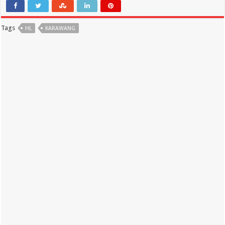
Tags
HL
KARAWANG