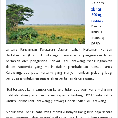
us.com
viagra
800mg
reviews
–
Panitia
Khusus
(Pansus)
DPRD
tentang Rancangan Peraturan Daerah Lahan Pertanian Pangan
Berkelanjutan (LP2B) diminta agar mewaspadai penguasaan lahan
pertanian oleh pengusaha. Serikat Tani Karawang mengungkapkan
dalam ranperda yang masih dalam pembahasan Pansus DPRD
Karawang, ada pasal tertentu yang intinya memberi peluang bagi
pengusaha untuk menguasai lahan pertanian di Karawang.
“Hal tersebut kami sampaikan karena tidak ada poin yang melarang
jual-beli lahan pertanian dalam Raperda tentang LP2B,” kata Ketua
Umum Serikat Tani Karawang (Setakar) Deden Sofian, di Karawang
Menurutnya, pengusaha yang memiliki banyak uang bisa saja secara
bebas membeli lahan pertanian di Karawang, karena dalam ranperda