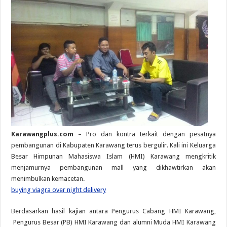
Karawangplus.com
– Pro dan kontra terkait dengan pesatnya
pembangunan di Kabupaten Karawang terus bergulir. Kali ini Keluarga
Besar Himpunan Mahasiswa Islam (HMI) Karawang mengkritik
menjamurnya pembangunan mall yang dikhawtirkan akan
menimbulkan kemacetan.
buying viagra over night delivery
Berdasarkan hasil kajian antara Pengurus Cabang HMI Karawang,
Pengurus Besar (PB) HMI Karawang dan alumni Muda HMI Karawang