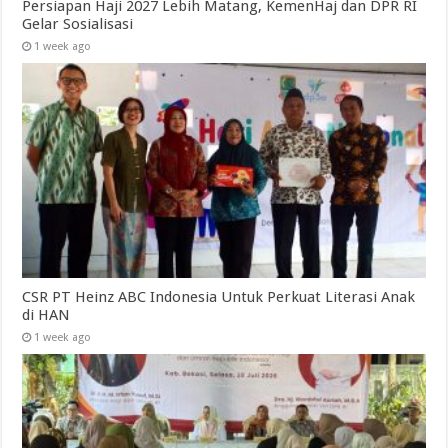
Persiapan Haji 2027 Lebih Matang, KemenHaj dan DPR RI
Gelar Sosialisasi
1 week ago
CSR PT Heinz ABC Indonesia Untuk Perkuat Literasi Anak
di HAN
1 week ago