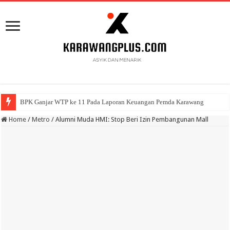
BPK Ganjar WTP ke 11 Pada Laporan Keuangan Pemda Karawang
Home
/
Metro
/
Alumni Muda HMI: Stop Beri Izin Pembangunan Mall