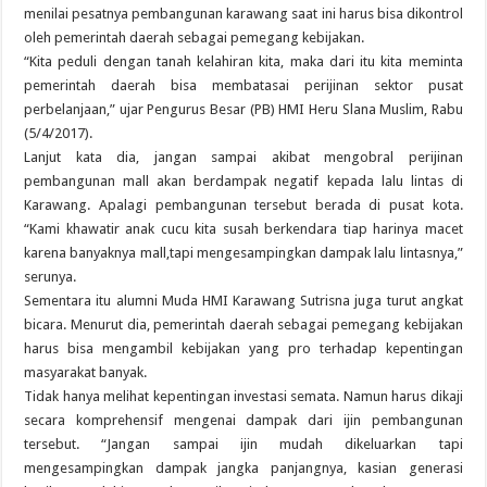
menilai pesatnya pembangunan karawang saat ini harus bisa dikontrol
oleh pemerintah daerah sebagai pemegang kebijakan.
“Kita peduli dengan tanah kelahiran kita, maka dari itu kita meminta
pemerintah daerah bisa membatasai perijinan sektor pusat
perbelanjaan,” ujar Pengurus Besar (PB) HMI Heru Slana Muslim, Rabu
(5/4/2017).
Lanjut kata dia, jangan sampai akibat mengobral perijinan
pembangunan mall akan berdampak negatif kepada lalu lintas di
Karawang. Apalagi pembangunan tersebut berada di pusat kota.
“Kami khawatir anak cucu kita susah berkendara tiap harinya macet
karena banyaknya mall,tapi mengesampingkan dampak lalu lintasnya,”
serunya.
Sementara itu alumni Muda HMI Karawang Sutrisna juga turut angkat
bicara. Menurut dia, pemerintah daerah sebagai pemegang kebijakan
harus bisa mengambil kebijakan yang pro terhadap kepentingan
masyarakat banyak.
Tidak hanya melihat kepentingan investasi semata. Namun harus dikaji
secara komprehensif mengenai dampak dari ijin pembangunan
tersebut. “Jangan sampai ijin mudah dikeluarkan tapi
mengesampingkan dampak jangka panjangnya, kasian generasi