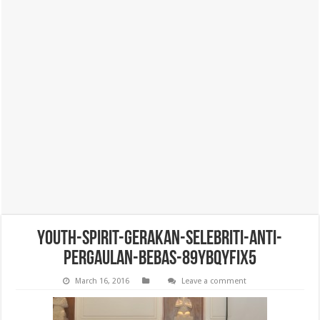
youth-spirit-gerakan-selebriti-anti-
pergaulan-bebas-89ybqyfIX5
March 16, 2016
Leave a comment