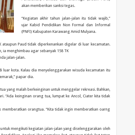
akan memberikan sanksi tegas.
“Kegiatan akhir tahun jalan-jalan itu tidak wajib,”
ujar Kabid Pendidikan Non Formal dan Informal
(PNFI) Kabupaten Karawang Amid Mulyana.
K ataupun Paud tidak diperkenankan digelar di luar kecamatan.
hun, ia menghimbau agar sebanyak 158 TK
da jalan-jalan.
i luar kota. Kalau dia menyelenggarakan wisuda kecamatan itu
semarak,” papar dia.
a yang malah berkeinginan untuk menggelar rekreasi. Bahkan,
. “Ada keinginan orang tua, lumpat ke Ancol, Ciater kita tidak
dak memberatkan orangtua. “Kita tidak ingin memberatkan oarng
untuk mengikuti kegiatan jalan-jalan yang diselenggarakan oleh