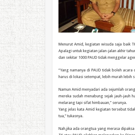
Menurut Amid, kegiatan wisuda saja baik T
Apalagi untuk kegiatan jalan-jalan akhir ta
dan sekitar 1000 PAUD tidak menggelar agen
“Yang namanya di PAUD tidak boleh acara d
harus di lokasi setempat, lebih murah lebih 
Namun Amid menyadari ada sejumlah orangtu
mereka sudah menabung sejak jauh-jauh hari
melarang tapi sifat himbauan,” serunya.
Yang jelas kata Amid kegiatan tersebut ti
tua,” tukasnya.
Nah,jika ada orangtua yang merasa dipaksa 